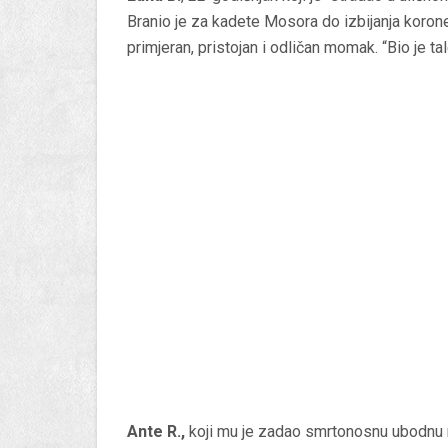
Branio je za kadete Mosora do izbijanja koron
primjeran, pristojan i odličan momak. “Bio je tal
Ante R.,
koji mu je zadao smrtonosnu ubodnu 