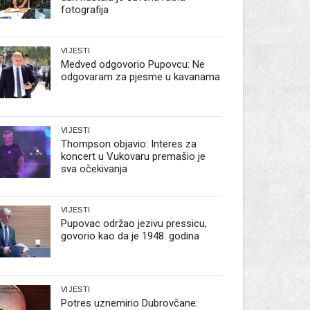
fotografija
VIJESTI
Medved odgovorio Pupovcu: Ne
odgovaram za pjesme u kavanama
VIJESTI
Thompson objavio: Interes za
koncert u Vukovaru premašio je
sva očekivanja
VIJESTI
Pupovac održao jezivu pressicu,
govorio kao da je 1948. godina
VIJESTI
Potres uznemirio Dubrovčane: