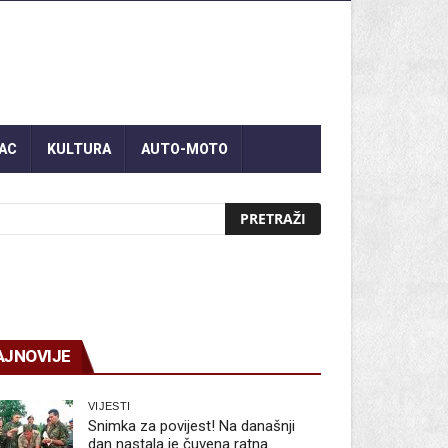
AC
KULTURA
AUTO-MOTO
AJNOVIJE
VIJESTI
Snimka za povijest! Na današnji
dan nastala je čuvena ratna