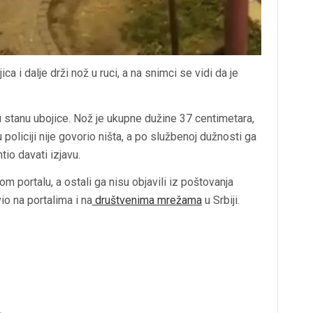
ca i dalje drži nož u ruci, a na snimci se vidi da je
 u stanu ubojice. Nož je ukupne dužine 37 centimetara,
policiji nije govorio ništa, a po službenoj dužnosti ga
htio davati izjavu.
 portalu, a ostali ga nisu objavili iz poštovanja
vio na portalima i na
društvenima mrežama
u Srbiji.