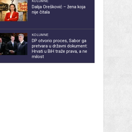
KOLUMNE
Dalija Orešković – žena koja
nije čitala
KOLUMNE
DP otvorio proces, Sabor ga
pretvara u državni dokument:
Hrvati u BiH traže prava, a ne
milost