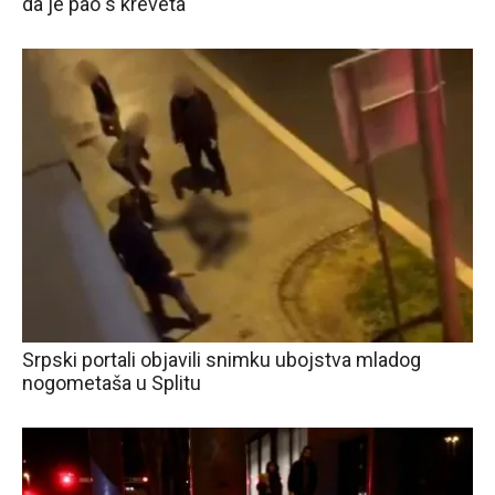
da je pao s kreveta
Srpski portali objavili snimku ubojstva mladog
nogometaša u Splitu