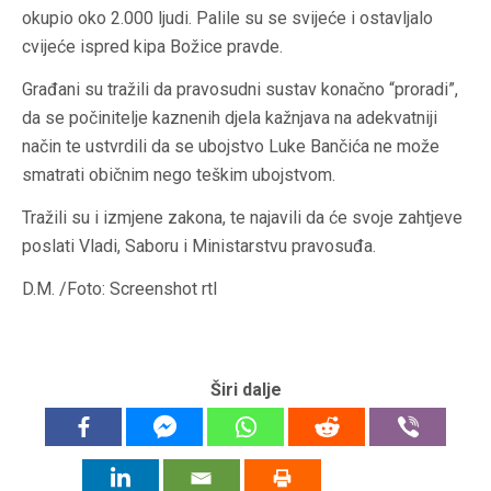
okupio oko 2.000 ljudi. Palile su se svijeće i ostavljalo
cvijeće ispred kipa Božice pravde.
Građani su tražili da pravosudni sustav konačno “proradi”,
da se počinitelje kaznenih djela kažnjava na adekvatniji
način te ustvrdili da se ubojstvo Luke Bančića ne može
smatrati običnim nego teškim ubojstvom.
Tražili su i izmjene zakona, te najavili da će svoje zahtjeve
poslati Vladi, Saboru i Ministarstvu pravosuđa.
D.M. /Foto: Screenshot rtl
Širi dalje