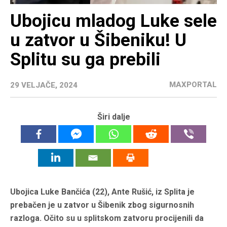
Ubojicu mladog Luke sele
u zatvor u Šibeniku! U
Splitu su ga prebili
MAXPORTAL
29 VELJAČE, 2024
Širi dalje
Ubojica Luke Bančića (22), Ante Rušić, iz Splita je
prebačen je u zatvor u Šibenik zbog sigurnosnih
razloga. Očito su u splitskom zatvoru procijenili da