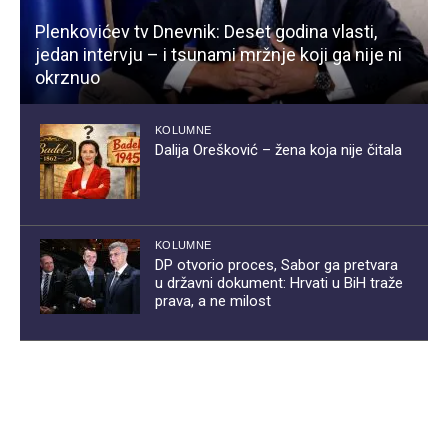
Plenkovićev tv Dnevnik: Deset godina vlasti,
jedan intervju – i tsunami mržnje koji ga nije ni
okrznuo
KOLUMNE
Dalija Orešković – žena koja nije čitala
KOLUMNE
DP otvorio proces, Sabor ga pretvara
u državni dokument: Hrvati u BiH traže
prava, a ne milost