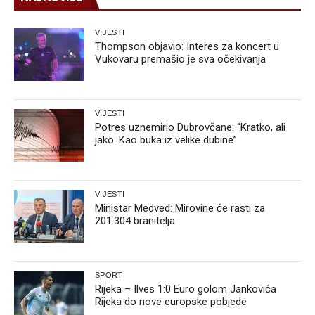
VIJESTI
Thompson objavio: Interes za koncert u
Vukovaru premašio je sva očekivanja
VIJESTI
Potres uznemirio Dubrovčane: “Kratko, ali
jako. Kao buka iz velike dubine”
VIJESTI
Ministar Medved: Mirovine će rasti za
201.304 branitelja
SPORT
Rijeka – Ilves 1:0 Euro golom Jankovića
Rijeka do nove europske pobjede