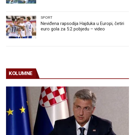
SPORT
Neviđena rapsodija Hajduka u Europi, četiri
euro gola za 5:2 pobjedu – video
KOLUMNE