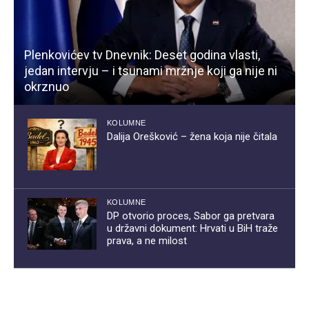
Plenkovićev tv Dnevnik: Deset godina vlasti,
jedan intervju – i tsunami mržnje koji ga nije ni
okrznuo
KOLUMNE
Dalija Orešković – žena koja nije čitala
KOLUMNE
DP otvorio proces, Sabor ga pretvara
u državni dokument: Hrvati u BiH traže
prava, a ne milost