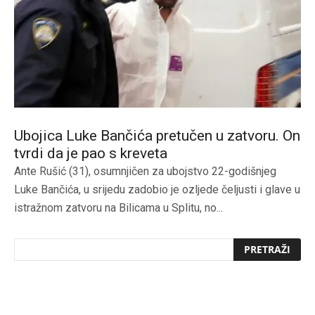
Ubojica Luke Bančića pretučen u zatvoru. On
tvrdi da je pao s kreveta
Ante Rušić (31), osumnjičen za ubojstvo 22-godišnjeg
Luke Bančića, u srijedu zadobio je ozljede čeljusti i glave u
istražnom zatvoru na Bilicama u Splitu, no...