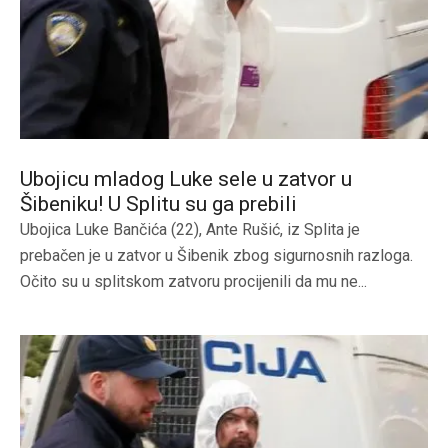
Ubojicu mladog Luke sele u zatvor u
Šibeniku! U Splitu su ga prebili
Ubojica Luke Bančića (22), Ante Rušić, iz Splita je
prebačen je u zatvor u Šibenik zbog sigurnosnih razloga.
Očito su u splitskom zatvoru procijenili da mu ne...