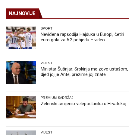
NAJNOVIJE
SPORT
Neviđena rapsodija Hajduka u Europi, četiri
euro gola za 5:2 pobjedu – video
VIJESTI
Ministar Šušnjar: Srpkinja me zove ustašom,
djed joj je Ante, prezime joj znate
PREMIUM SADRŽAJ
Zelenski smijenio veleposlanika u Hrvatskoj
VIJESTI