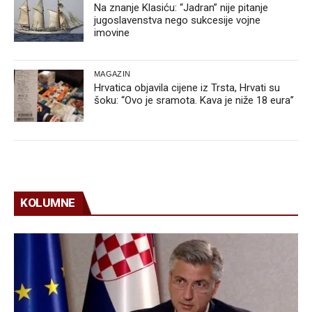
Na znanje Klasiću: “Jadran” nije pitanje
jugoslavenstva nego sukcesije vojne
imovine
MAGAZIN
Hrvatica objavila cijene iz Trsta, Hrvati su
šoku: “Ovo je sramota. Kava je niže 18 eura”
KOLUMNE