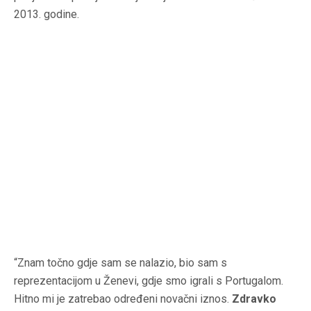
2013. godine.
“Znam točno gdje sam se nalazio, bio sam s
reprezentacijom u Ženevi, gdje smo igrali s Portugalom.
Hitno mi je zatrebao određeni novačni iznos.
Zdravko