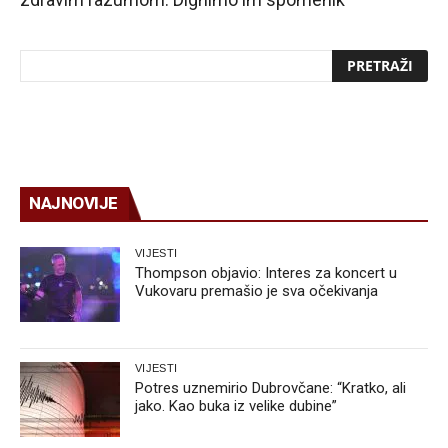
NAJNOVIJE
VIJESTI
Thompson objavio: Interes za koncert u
Vukovaru premašio je sva očekivanja
VIJESTI
Potres uznemirio Dubrovčane: “Kratko, ali
jako. Kao buka iz velike dubine”