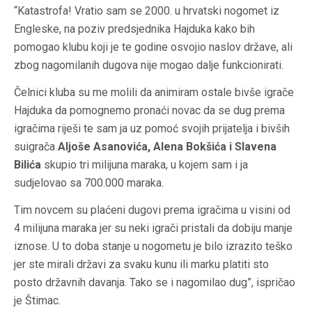
“Katastrofa! Vratio sam se 2000. u hrvatski nogomet iz
Engleske, na poziv predsjednika Hajduka kako bih
pomogao klubu koji je te godine osvojio naslov države, ali
zbog nagomilanih dugova nije mogao dalje funkcionirati.
Čelnici kluba su me molili da animiram ostale bivše igrače
Hajduka da pomognemo pronaći novac da se dug prema
igračima riješi te sam ja uz pomoć svojih prijatelja i bivših
suigrača
Aljoše Asanovića, Alena Bokšića i Slavena
Bilića
skupio tri milijuna maraka, u kojem sam i ja
sudjelovao sa 700.000 maraka.
Tim novcem su plaćeni dugovi prema igračima u visini od
4 milijuna maraka jer su neki igrači pristali da dobiju manje
iznose. U to doba stanje u nogometu je bilo izrazito teško
jer ste mirali državi za svaku kunu ili marku platiti sto
posto državnih davanja. Tako se i nagomilao dug”, ispričao
je Štimac.