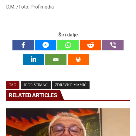
D.M. /Foto: Profimedia
Širi dalje
TAG
IGOR ŠTIMAC
ZDRAVKO MAMIĆ
RELATED ARTICLES