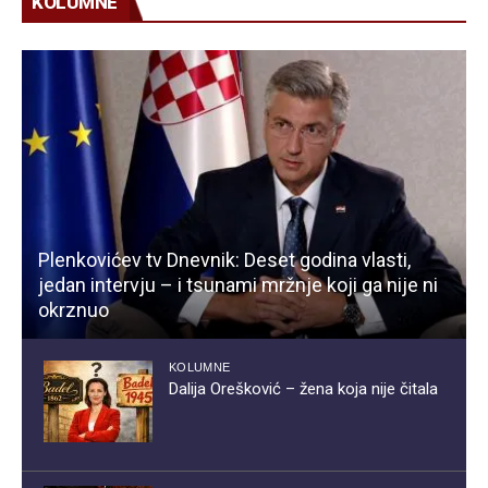
KOLUMNE
Plenkovićev tv Dnevnik: Deset godina vlasti,
jedan intervju – i tsunami mržnje koji ga nije ni
okrznuo
KOLUMNE
Dalija Orešković – žena koja nije čitala