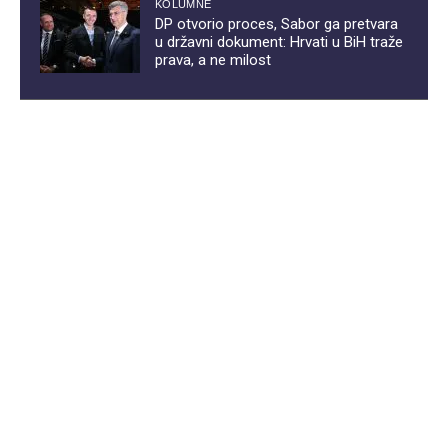
KOLUMNE
DP otvorio proces, Sabor ga pretvara
u državni dokument: Hrvati u BiH traže
prava, a ne milost