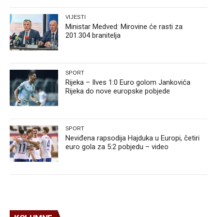
VIJESTI
Ministar Medved: Mirovine će rasti za
201.304 branitelja
SPORT
Rijeka – Ilves 1:0 Euro golom Jankovića
Rijeka do nove europske pobjede
SPORT
Neviđena rapsodija Hajduka u Europi, četiri
euro gola za 5:2 pobjedu – video