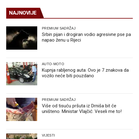
NAJNOVIJE
PREMIUM SADRŽAJ
Srbin pijan i drogiran vodio agresivne pse pa
napao ženu u Rijeci
AUTO-MOTO
Kupnja rabljenog auta: Ovo je 7 znakova da
vozilo neće biti pouzdano
PREMIUM SADRŽAJ
Više od tisuću pršuta iz Drniša bit će
uništeno. Ministar Vlajčić: Veseli me to!
VIJESTI