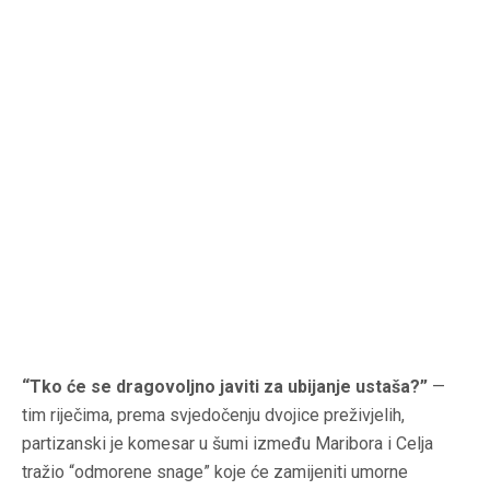
“Tko će se dragovoljno javiti za ubijanje ustaša?”
—
tim riječima, prema svjedočenju dvojice preživjelih,
partizanski je komesar u šumi između Maribora i Celja
tražio “odmorene snage” koje će zamijeniti umorne