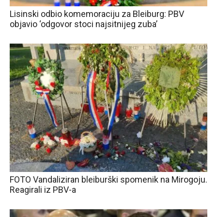
Lisinski odbio komemoraciju za Bleiburg: PBV
objavio ‘odgovor stoci najsitnijeg zuba’
FOTO Vandaliziran bleiburški spomenik na Mirogoju.
Reagirali iz PBV-a