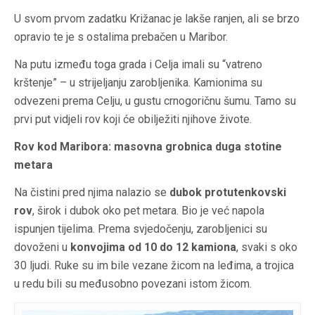
U svom prvom zadatku Križanac je lakše ranjen, ali se brzo
opravio te je s ostalima prebačen u Maribor.
Na putu između toga grada i Celja imali su “vatreno
krštenje” – u strijeljanju zarobljenika. Kamionima su
odvezeni prema Celju, u gustu crnogoričnu šumu. Tamo su
prvi put vidjeli rov koji će obilježiti njihove živote.
Rov kod Maribora: masovna grobnica duga stotine
metara
Na čistini pred njima nalazio se
dubok protutenkovski
rov
, širok i dubok oko pet metara. Bio je već napola
ispunjen tijelima. Prema svjedočenju, zarobljenici su
dovoženi u
konvojima od 10 do 12 kamiona
, svaki s oko
30 ljudi. Ruke su im bile vezane žicom na leđima, a trojica
u redu bili su međusobno povezani istom žicom.