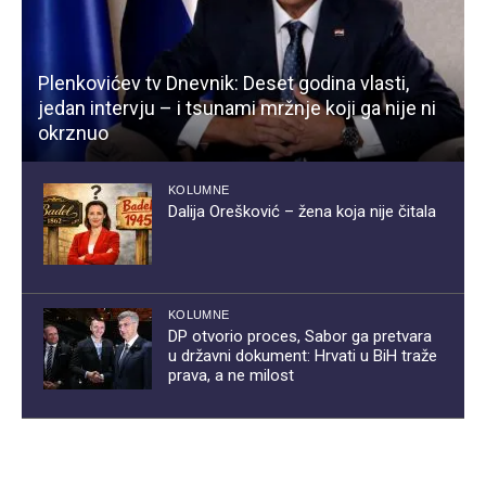
Plenkovićev tv Dnevnik: Deset godina vlasti,
jedan intervju – i tsunami mržnje koji ga nije ni
okrznuo
KOLUMNE
Dalija Orešković – žena koja nije čitala
KOLUMNE
DP otvorio proces, Sabor ga pretvara
u državni dokument: Hrvati u BiH traže
prava, a ne milost