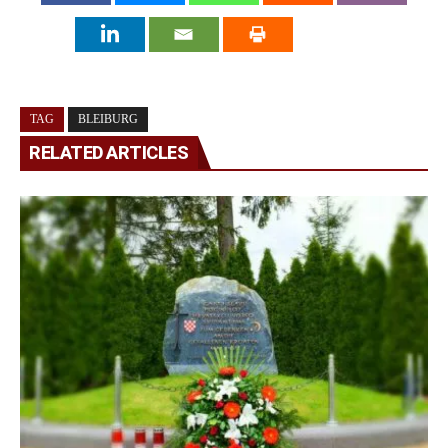
TAG
BLEIBURG
RELATED ARTICLES