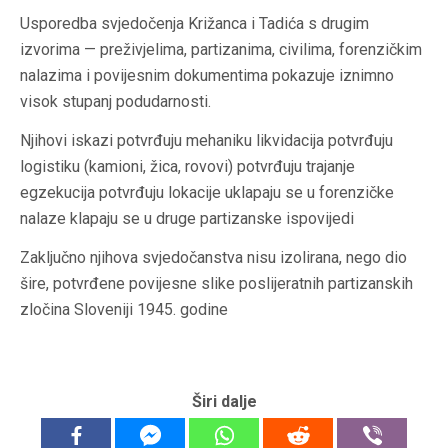
Usporedba svjedočenja Križanca i Tadića s drugim
izvorima — preživjelima, partizanima, civilima, forenzičkim
nalazima i povijesnim dokumentima pokazuje iznimno
visok stupanj podudarnosti.
Njihovi iskazi potvrđuju mehaniku likvidacija potvrđuju
logistiku (kamioni, žica, rovovi) potvrđuju trajanje
egzekucija potvrđuju lokacije uklapaju se u forenzičke
nalaze klapaju se u druge partizanske ispovijedi
Zaključno njihova svjedočanstva nisu izolirana, nego dio
šire, potvrđene povijesne slike poslijeratnih partizanskih
zločina Sloveniji 1945. godine
Širi dalje