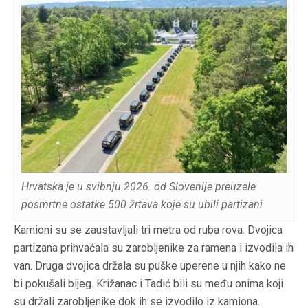
Hrvatska je u svibnju 2026. od Slovenije preuzele
posmrtne ostatke 500 žrtava koje su ubili partizani
Kamioni su se zaustavljali tri metra od ruba rova. Dvojica
partizana prihvaćala su zarobljenike za ramena i izvodila ih
van. Druga dvojica držala su puške uperene u njih kako ne
bi pokušali bijeg. Križanac i Tadić bili su među onima koji
su držali zarobljenike dok ih se izvodilo iz kamiona.