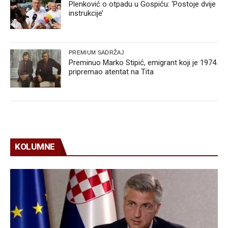
Plenković o otpadu u Gospiću: ‘Postoje dvije
instrukcije’
PREMIUM SADRŽAJ
Preminuo Marko Stipić, emigrant koji je 1974.
pripremao atentat na Tita
KOLUMNE