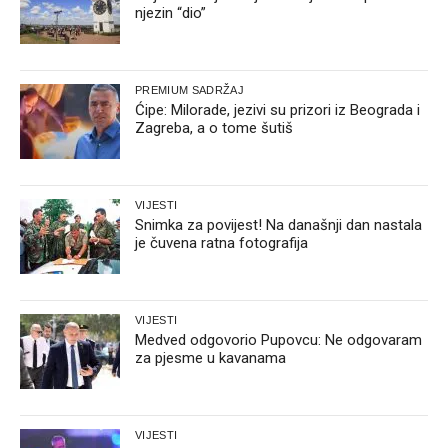
njezin “dio”
PREMIUM SADRŽAJ
Ćipe: Milorade, jezivi su prizori iz Beograda i
Zagreba, a o tome šutiš
VIJESTI
Snimka za povijest! Na današnji dan nastala
je čuvena ratna fotografija
VIJESTI
Medved odgovorio Pupovcu: Ne odgovaram
za pjesme u kavanama
VIJESTI