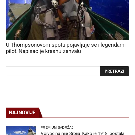
U Thompsonovom spotu pojavljuje se i legendarni
pilot. Napisao je krasnu zahvalu
NAJNOVIJE
PREMIUM SADRŽAJ
Vojvodina nije Srbija. Kako je 1918. postala