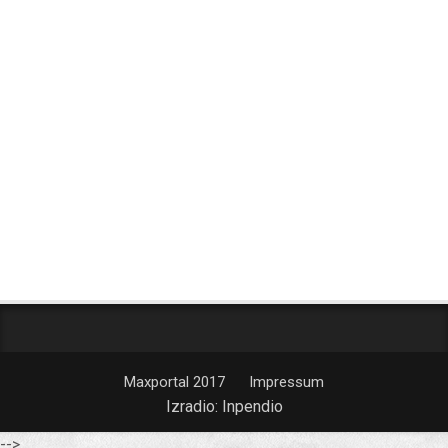
Maxportal 2017
Impressum
Izradio:
Inpendio
-->