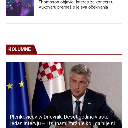
Thompson objavio: Interes za koncert u
Vukovaru premašio je sva očekivanja
KOLUMNE
Plenkovićev tv Dnevnik: Deset godina vlasti,
jedan intervju – i tsunami mržnje koji ga nije ni