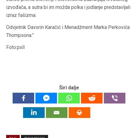
izvođača, a sutra bi im možda polka i jodlanje predstavljali
izraz fašizma.
Odvjetnik Davorin Karačić i Menadžment Marka Perkovića
Thompsona.”
Foto:pxll
Širi dalje