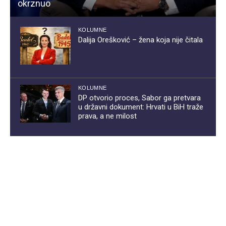
okrznuo
KOLUMNE
Dalija Orešković – žena koja nije čitala
KOLUMNE
DP otvorio proces, Sabor ga pretvara
u državni dokument: Hrvati u BiH traže
prava, a ne milost