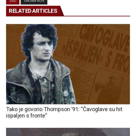
TAG
THOMPSON
RELATED ARTICLES
Tako je govorio Thompson ’91: “Čavoglave su hit
ispaljen s fronte”