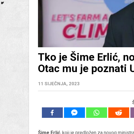
Tko je Šime Erlić, n
Otac mu je poznati
11 SIJEČNJA, 2023
Šime Erlić
, koji je predložen za novog ministr