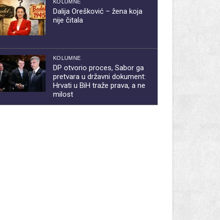
KOLUMNE
Dalija Orešković – žena koja
nije čitala
KOLUMNE
DP otvorio proces, Sabor ga
pretvara u državni dokument:
Hrvati u BiH traže prava, a ne
milost