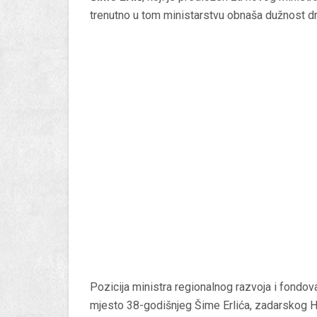
trenutno u tom ministarstvu obnaša dužnost dr
Pozicija ministra regionalnog razvoja i fondov
mjesto 38-godišnjeg Šime Erlića, zadarskog H