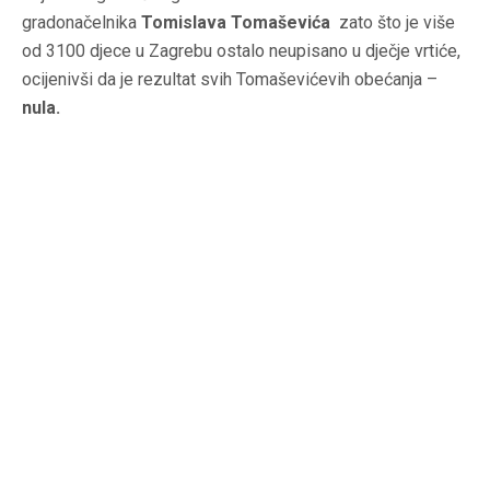
gradonačelnika
Tomislava Tomaševića
zato što je više
od 3100 djece u Zagrebu ostalo neupisano u dječje vrtiće,
ocijenivši da je rezultat svih Tomaševićevih obećanja –
nula.