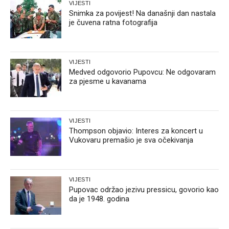
VIJESTI
Snimka za povijest! Na današnji dan nastala
je čuvena ratna fotografija
VIJESTI
Medved odgovorio Pupovcu: Ne odgovaram
za pjesme u kavanama
VIJESTI
Thompson objavio: Interes za koncert u
Vukovaru premašio je sva očekivanja
VIJESTI
Pupovac održao jezivu pressicu, govorio kao
da je 1948. godina