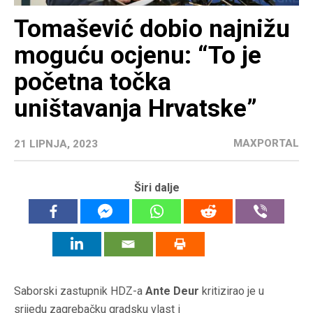
Tomašević dobio najnižu
moguću ocjenu: “To je
početna točka
uništavanja Hrvatske”
MAXPORTAL
21 LIPNJA, 2023
Širi dalje
Saborski zastupnik HDZ-a
Ante Deur
kritizirao je u
srijedu zagrebačku gradsku vlast i