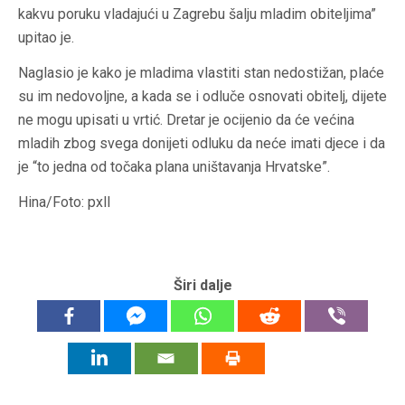
kakvu poruku vladajući u Zagrebu šalju mladim obiteljima”
upitao je.
Naglasio je kako je mladima vlastiti stan nedostižan, plaće
su im nedovoljne, a kada se i odluče osnovati obitelj, dijete
ne mogu upisati u vrtić. Dretar je ocijenio da će većina
mladih zbog svega donijeti odluku da neće imati djece i da
je “to jedna od točaka plana uništavanja Hrvatske”.
Hina/Foto: pxll
Širi dalje