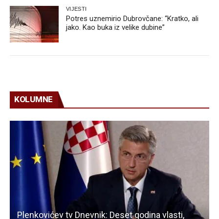
VIJESTI
Potres uznemirio Dubrovčane: “Kratko, ali
jako. Kao buka iz velike dubine”
KOLUMNE
Plenkovićev tv Dnevnik: Deset godina vlasti,