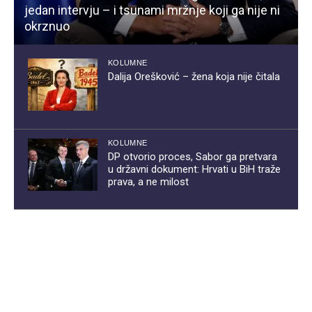
jedan intervju – i tsunami mržnje koji ga nije ni
okrznuo
KOLUMNE
Dalija Orešković – žena koja nije čitala
KOLUMNE
DP otvorio proces, Sabor ga pretvara
u državni dokument: Hrvati u BiH traže
prava, a ne milost