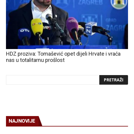
HDZ proziva: Tomašević opet dijeli Hrvate i vraća
nas u totalitarnu prošlost
NAJNOVIJE