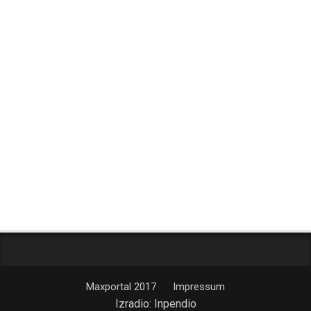
Maxportal 2017
Impressum
Izradio:
Inpendio