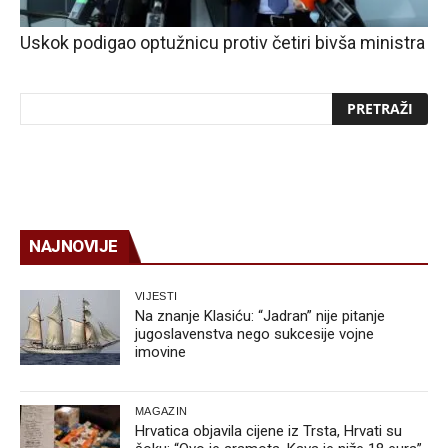
Uskok podigao optužnicu protiv četiri bivša ministra
NAJNOVIJE
VIJESTI
Na znanje Klasiću: “Jadran” nije pitanje
jugoslavenstva nego sukcesije vojne
imovine
MAGAZIN
Hrvatica objavila cijene iz Trsta, Hrvati su