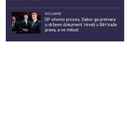
KOLUMNE
DP otvorio proces, Sabor ga pretvara
u državni dokument: Hrvati u BiH traže
prava, a ne milost