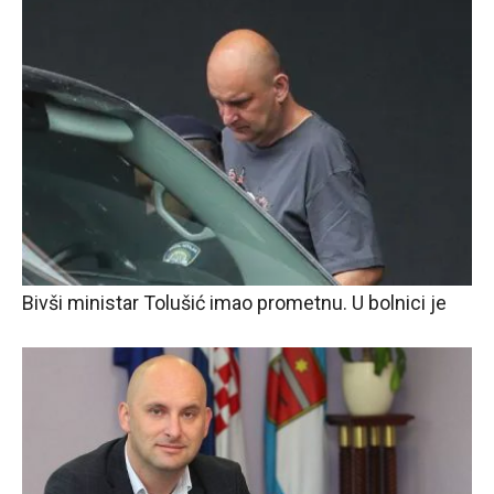
Bivši ministar Tolušić imao prometnu. U bolnici je