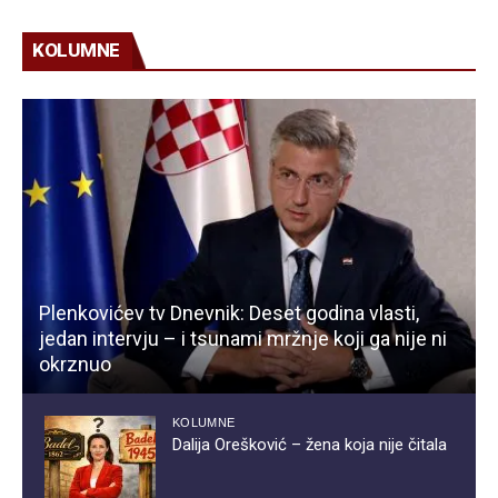
KOLUMNE
Plenkovićev tv Dnevnik: Deset godina vlasti,
jedan intervju – i tsunami mržnje koji ga nije ni
okrznuo
KOLUMNE
Dalija Orešković – žena koja nije čitala