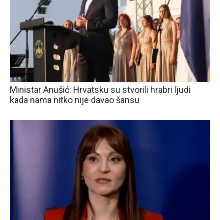
Ministar Anušić: Hrvatsku su stvorili hrabri ljudi
kada nama nitko nije davao šansu