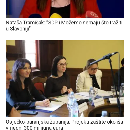
Nataša Tramišak: “SDP i Možemo nemaju što tražiti
u Slavoniji”
Osječko-baranjska županija: Projekti zaštite okoliša
vrijedni 300 milijuna eura