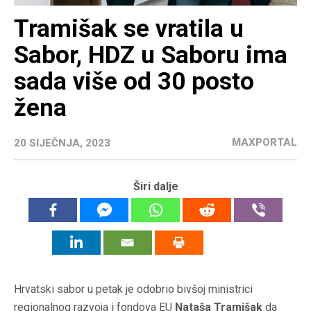
Tramišak se vratila u
Sabor, HDZ u Saboru ima
sada više od 30 posto
žena
MAXPORTAL
20 SIJEČNJA, 2023
Širi dalje
Hrvatski sabor u petak je odobrio bivšoj ministrici
regionalnog razvoja i fondova EU
Nataša Tramišak
da