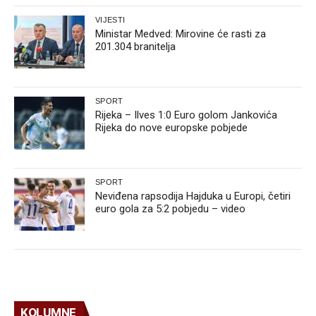
VIJESTI
Ministar Medved: Mirovine će rasti za
201.304 branitelja
SPORT
Rijeka – Ilves 1:0 Euro golom Jankovića
Rijeka do nove europske pobjede
SPORT
Neviđena rapsodija Hajduka u Europi, četiri
euro gola za 5:2 pobjedu – video
KOLUMNE