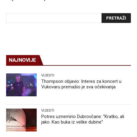
NAJNOVIJE
VIJESTI
Thompson objavio: Interes za koncert u
Vukovaru premašio je sva očekivanja
VIJESTI
Potres uznemirio Dubrovčane: “Kratko, ali
jako. Kao buka iz velike dubine”