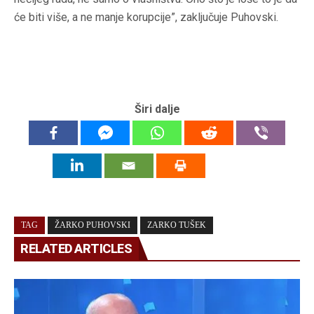
će biti više, a ne manje korupcije”, zaključuje Puhovski.
Širi dalje
TAG
ŽARKO PUHOVSKI
ZARKO TUŠEK
RELATED ARTICLES