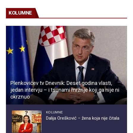
KOLUMNE
Plenkovićev tv Dnevnik: Deset godina vlasti,
jedan intervju – i tsunami mržnje koji ga nije ni
okrznuo
KOLUMNE
Dalija Orešković – žena koja nije čitala