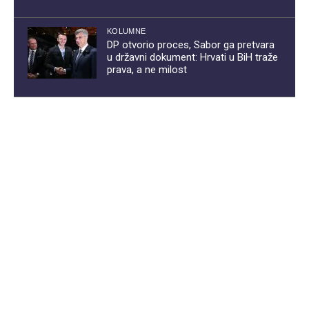
KOLUMNE
DP otvorio proces, Sabor ga pretvara
u državni dokument: Hrvati u BiH traže
prava, a ne milost