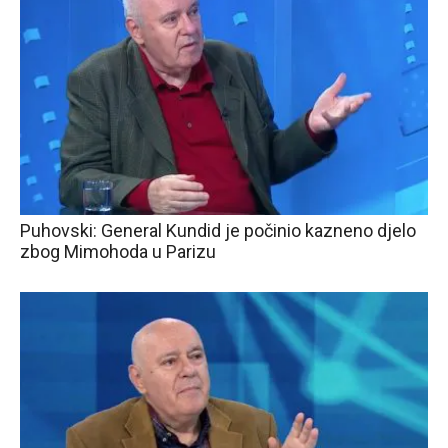
Puhovski: General Kundid je počinio kazneno djelo
zbog Mimohoda u Parizu