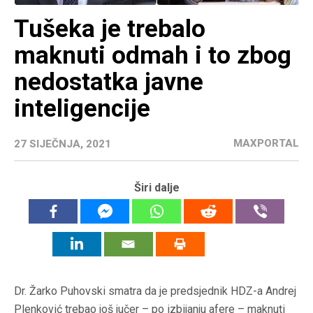
Tušeka je trebalo
maknuti odmah i to zbog
nedostatka javne
inteligencije
MAXPORTAL
27 SIJEČNJA, 2021
Širi dalje
Dr. Žarko Puhovski smatra da je predsjednik HDZ-a Andrej
Plenković trebao još jučer – po izbijanju afere – maknuti