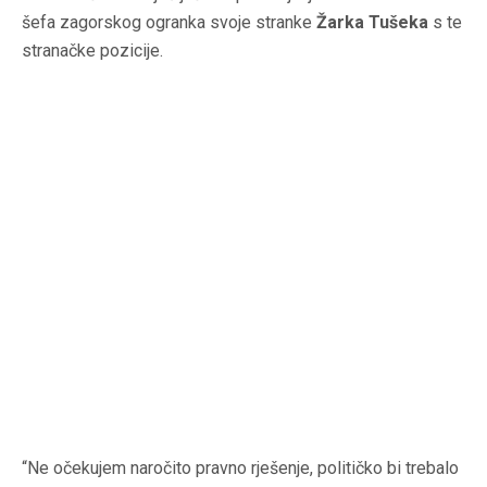
šefa zagorskog ogranka svoje stranke
Žarka Tušeka
s te
stranačke pozicije.
“Ne očekujem naročito pravno rješenje, političko bi trebalo