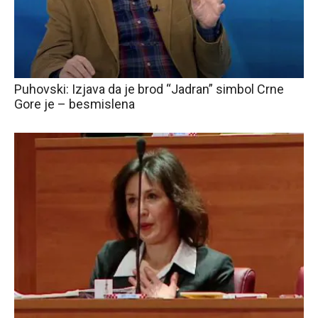
Puhovski: Izjava da je brod “Jadran” simbol Crne
Gore je – besmislena