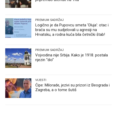
PREMIUM SADRŽAJ
Logično je da Pupovcu smeta ‘Oluja’: otac i
braća su mu sudjelovali u agresiji na
Hrvatsku, a rodna kuća bila četnički štab!
PREMIUM SADRŽAJ
Vojvodina nije Srbija. Kako je 1918. postala
njezin “dio”
VIJESTI
Ćipe: Milorade, jezivi su prizori iz Beograda i
Zagreba, a o tome šutiš