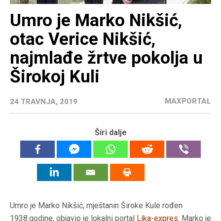
Umro je Marko Nikšić,
otac Verice Nikšić,
najmlađe žrtve pokolja u
Širokoj Kuli
MAXPORTAL
24 TRAVNJA, 2019
Širi dalje
Umro je Marko Nikšić, mještanin Široke Kule rođen
1938.godine, objavio je lokalni portal
Lika-expres.
Marko je