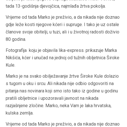
tada 13-godišnja djevojčica, najmlađa žrtva pokolja.
Vrijeme od tada Marko je preživio, a da nikada nije doznao
gdje leže kosti njegove kćeri i supruge. I tako je uz ostale
članove svoje obitelji, u tuzi, ali i u životnoj radosti doživio
80 godina.
Fotografija koju je objavila lika-express. prikazuje Marka
Nikšića, kćer i unučad na jednoj od tužnih obljetnica Široke
Kule.
Marko je na svako obilježavanje žrtve Široke Kule dolazio
s tugom u oku i srcu. Ali nikada nije odbio odgovoriti na
pitanja nas novinara koji smo isto tako iz godine u godinu
pratili obljetnice i upozoravali javnost na nikada
razjašnjene zločine. Marko, neka Vam je laka hrvatska,
kulska zemlja.
Vrijeme od tada Marko je preživio, a da nikada nije doznao