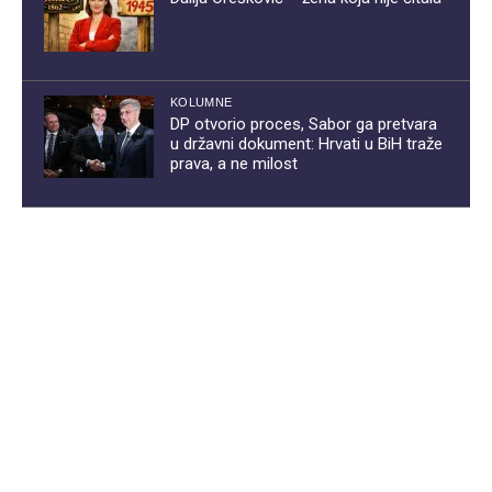
KOLUMNE
DP otvorio proces, Sabor ga pretvara
u državni dokument: Hrvati u BiH traže
prava, a ne milost