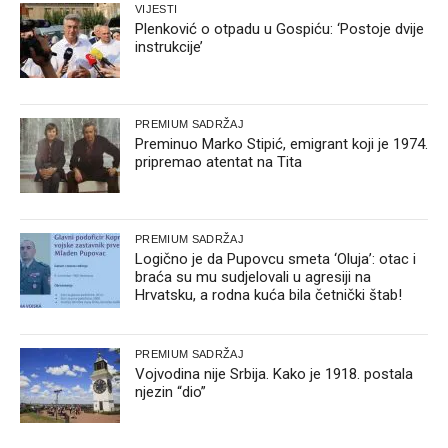
VIJESTI
Plenković o otpadu u Gospiću: ‘Postoje dvije
instrukcije’
PREMIUM SADRŽAJ
Preminuo Marko Stipić, emigrant koji je 1974.
pripremao atentat na Tita
PREMIUM SADRŽAJ
Logično je da Pupovcu smeta ‘Oluja’: otac i
braća su mu sudjelovali u agresiji na
Hrvatsku, a rodna kuća bila četnički štab!
PREMIUM SADRŽAJ
Vojvodina nije Srbija. Kako je 1918. postala
njezin “dio”