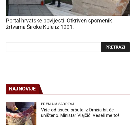
Portal hrvatske povijesti! Otkriven spomenik
žrtvama Široke Kule iz 1991.
NAJNOVIJE
PREMIUM SADRŽAJ
Više od tisuću pršuta iz Drniša bit će
uništeno. Ministar Vlajčić: Veseli me to!