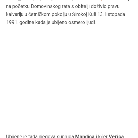
na početku Domovinskog rata s obitelji doživio pravu
kalvariju u četničkom pokolju u Širokoj Kuli 13. listopada
1991. godine kada je ubijeno osmero ljudi.
Ubijene je tada njegova supruga
Mandica
i kćer
Verica
,