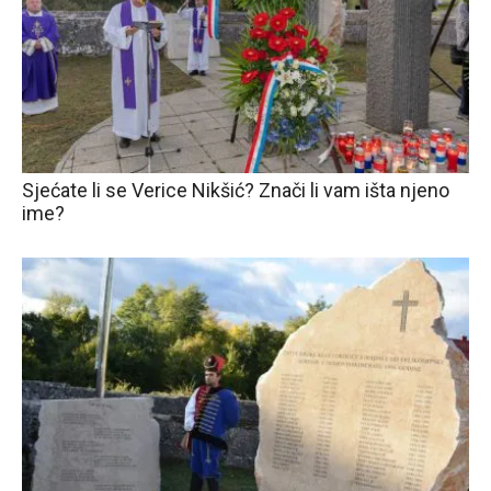
Sjećate li se Verice Nikšić? Znači li vam išta njeno
ime?