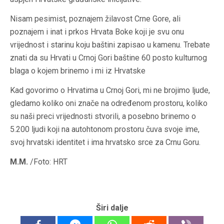
Nisam pesimist, poznajem žilavost Crne Gore, ali
poznajem i inat i prkos Hrvata Boke koji je svu onu
vrijednost i starinu koju baštini zapisao u kamenu. Trebate
znati da su Hrvati u Crnoj Gori baštine 60 posto kulturnog
blaga o kojem brinemo i mi iz Hrvatske
Kad govorimo o Hrvatima u Crnoj Gori, mi ne brojimo ljude,
gledamo koliko oni znače na određenom prostoru, koliko
su naši preci vrijednosti stvorili, a posebno brinemo o
5.200 ljudi koji na autohtonom prostoru čuva svoje ime,
svoj hrvatski identitet i ima hrvatsko srce za Crnu Goru.
M.M.
/Foto: HRT
Širi dalje