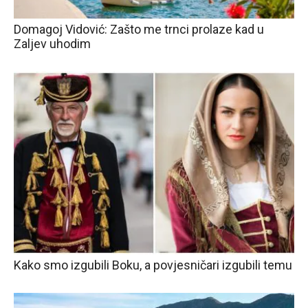
Domagoj Vidović: Zašto me trnci prolaze kad u
Zaljev uhodim
Kako smo izgubili Boku, a povjesničari izgubili temu