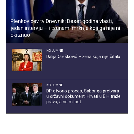
Plenkovićev tv Dnevnik: Deset godina vlasti,
jedan intervju – i tsunami mržnje koji ga nije ni
okrznuo
KOLUMNE
Dalija Orešković – žena koja nije čitala
KOLUMNE
DP otvorio proces, Sabor ga pretvara
u državni dokument: Hrvati u BiH traže
prava, a ne milost