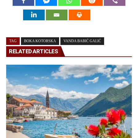
TAG
BOKA KOTORSKA
VANDA BABIĆ GALIĆ
RELATED ARTICLES