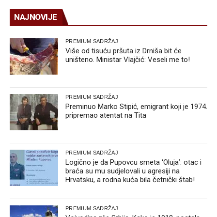
NAJNOVIJE
PREMIUM SADRŽAJ
Više od tisuću pršuta iz Drniša bit će
uništeno. Ministar Vlajčić: Veseli me to!
PREMIUM SADRŽAJ
Preminuo Marko Stipić, emigrant koji je 1974.
pripremao atentat na Tita
PREMIUM SADRŽAJ
Logično je da Pupovcu smeta ‘Oluja’: otac i
braća su mu sudjelovali u agresiji na
Hrvatsku, a rodna kuća bila četnički štab!
PREMIUM SADRŽAJ