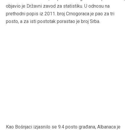
objavio je Državni zavod za statistiku. U odnosu na
prethodni popis iz 2011. broj Crnogoraca je pao za tri
posto, a za isti postotak porastao je broj Srba.
Kao Bošnjaci izjasnilo se 9.4 posto građana, Albanaca je