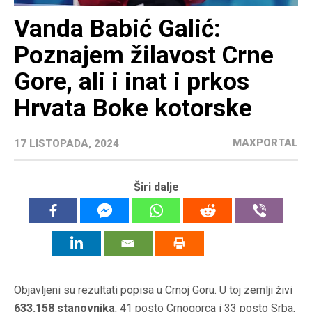
Vanda Babić Galić:
Poznajem žilavost Crne
Gore, ali i inat i prkos
Hrvata Boke kotorske
MAXPORTAL
17 LISTOPADA, 2024
Širi dalje
Objavljeni su rezultati popisa u Crnoj Goru. U toj zemlji živi
633.158 stanovnika
, 41 posto Crnogorca i 33 posto Srba,