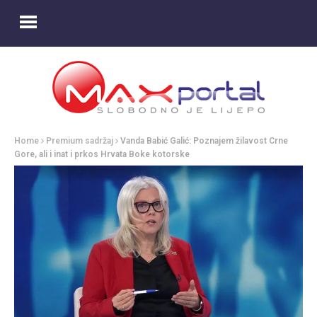
Home
Premium sadržaj
Vanda Babić Galić: Poznajem žilavost Crne
Gore, ali i inat i prkos Hrvata Boke kotorske