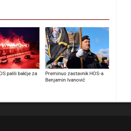
OS palili baklje za
Preminuo zastavnik HOS-a
Benjamin Ivanović