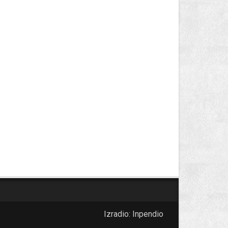
Izradio:
Inpendio