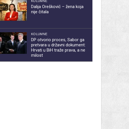
KOLUMNE
Dalija Orešković – žena koja
nije čitala
KOLUMNE
DP otvorio proces, Sabor ga
pretvara u državni dokument:
Hrvati u BiH traže prava, a ne
milost