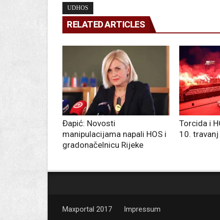
UDHOS
RELATED ARTICLES
Đapić: Novosti
Torcida i H
manipulacijama napali HOS i
10. travanj
gradonačelnicu Rijeke
Maxportal 2017
Impressum