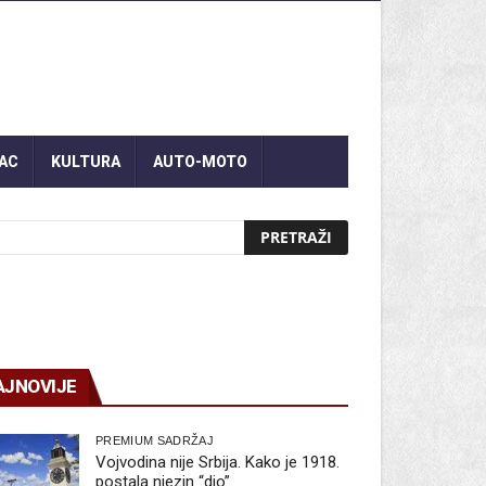
AC
KULTURA
AUTO-MOTO
AJNOVIJE
PREMIUM SADRŽAJ
Vojvodina nije Srbija. Kako je 1918.
postala njezin “dio”