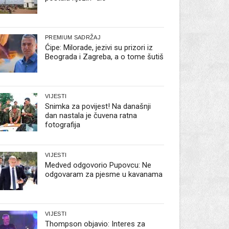
PREMIUM SADRŽAJ
Ćipe: Milorade, jezivi su prizori iz
Beograda i Zagreba, a o tome šutiš
VIJESTI
Snimka za povijest! Na današnji
dan nastala je čuvena ratna
fotografija
VIJESTI
Medved odgovorio Pupovcu: Ne
odgovaram za pjesme u kavanama
VIJESTI
Thompson objavio: Interes za