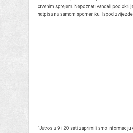
crvenim sprejem. Nepoznati vandali pod okrilje
natpisa na samom spomeniku. Ispod zvijezde p
“Jutros u 9 i 20 sati zaprimili smo informacij