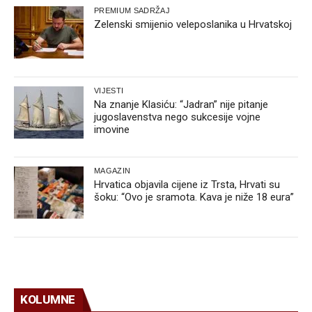
PREMIUM SADRŽAJ
Zelenski smijenio veleposlanika u Hrvatskoj
VIJESTI
Na znanje Klasiću: “Jadran” nije pitanje
jugoslavenstva nego sukcesije vojne
imovine
MAGAZIN
Hrvatica objavila cijene iz Trsta, Hrvati su
šoku: “Ovo je sramota. Kava je niže 18 eura”
KOLUMNE