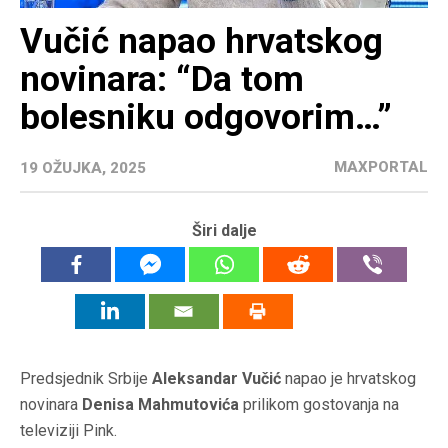
Vučić napao hrvatskog
novinara: “Da tom
bolesniku odgovorim…”
MAXPORTAL
19 OŽUJKA, 2025
Širi dalje
Predsjednik Srbije
Aleksandar Vučić
napao je hrvatskog
novinara
Denisa Mahmutovića
prilikom gostovanja na
televiziji Pink.