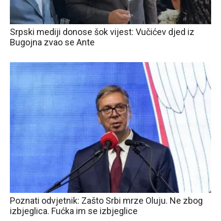
Srpski mediji donose šok vijest: Vučićev djed iz
Bugojna zvao se Ante
Poznati odvjetnik: Zašto Srbi mrze Oluju. Ne zbog
izbjeglica. Fućka im se izbjeglice