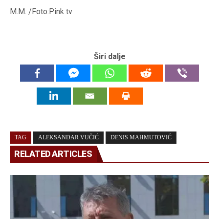
M.M. /Foto:Pink tv
Širi dalje
TAG
ALEKSANDAR VUČIĆ
DENIS MAHMUTOVIĆ
RELATED ARTICLES