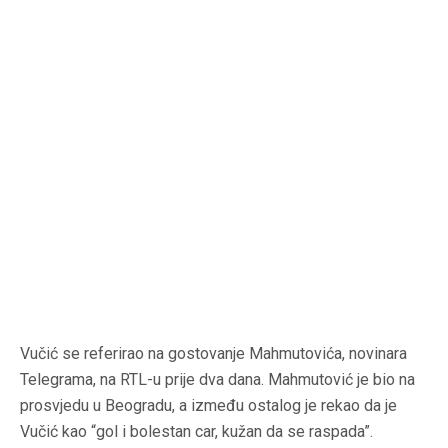
Vučić se referirao na gostovanje Mahmutovića, novinara
Telegrama, na RTL-u prije dva dana. Mahmutović je bio na
prosvjedu u Beogradu, a između ostalog je rekao da je
Vučić kao “gol i bolestan car, kužan da se raspada”.