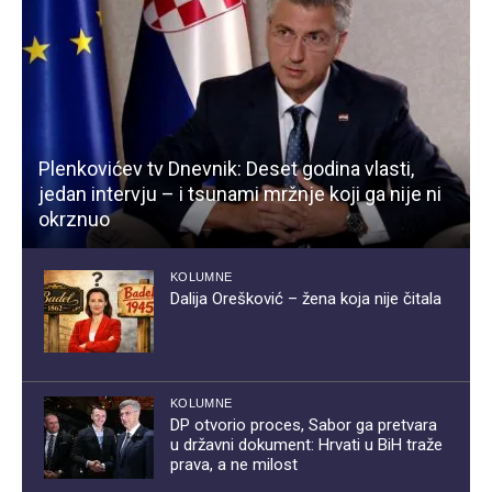
Plenkovićev tv Dnevnik: Deset godina vlasti,
jedan intervju – i tsunami mržnje koji ga nije ni
okrznuo
KOLUMNE
Dalija Orešković – žena koja nije čitala
KOLUMNE
DP otvorio proces, Sabor ga pretvara
u državni dokument: Hrvati u BiH traže
prava, a ne milost