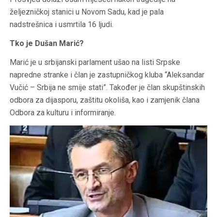
željezničkoj stanici u Novom Sadu, kad je pala
nadstrešnica i usmrtila 16 ljudi.
Tko je Dušan Marić?
Marić je u srbijanski parlament ušao na listi Srpske
napredne stranke i član je zastupničkog kluba “Aleksandar
Vučić – Srbija ne smije stati”. Također je član skupštinskih
odbora za dijasporu, zaštitu okoliša, kao i zamjenik člana
Odbora za kulturu i informiranje.