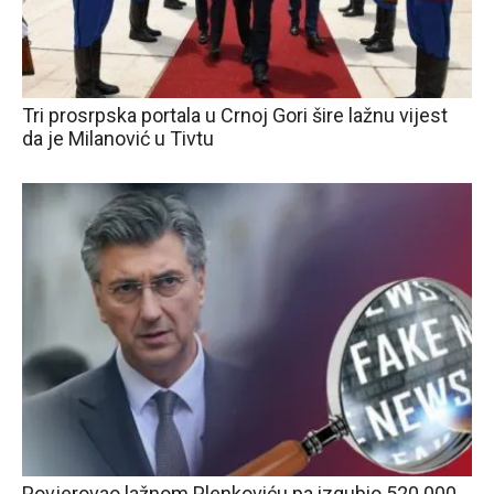
Tri prosrpska portala u Crnoj Gori šire lažnu vijest
da je Milanović u Tivtu
Povjerovao lažnom Plenkoviću pa izgubio 520.000