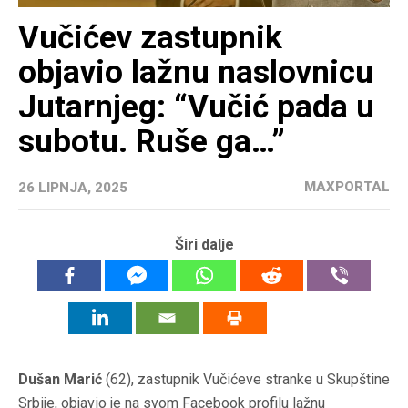
Vučićev zastupnik
objavio lažnu naslovnicu
Jutarnjeg: “Vučić pada u
subotu. Ruše ga…”
MAXPORTAL
26 LIPNJA, 2025
Širi dalje
Dušan Marić
(62), zastupnik Vučićeve stranke u Skupštine
Srbije, objavio je na svom Facebook profilu lažnu