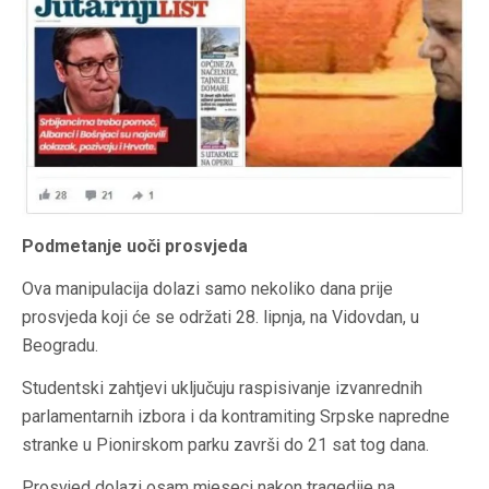
Podmetanje uoči prosvjeda
Ova manipulacija dolazi samo nekoliko dana prije
prosvjeda koji će se održati 28. lipnja, na Vidovdan, u
Beogradu.
Studentski zahtjevi uključuju raspisivanje izvanrednih
parlamentarnih izbora i da kontramiting Srpske napredne
stranke u Pionirskom parku završi do 21 sat tog dana.
Prosvjed dolazi osam mjeseci nakon tragedije na