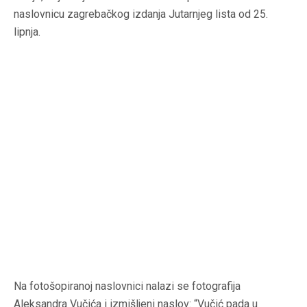
naslovnicu zagrebačkog izdanja Jutarnjeg lista od 25.
lipnja.
Na fotošopiranoj naslovnici nalazi se fotografija
Aleksandra Vučića i izmišljeni naslov: “Vučić pada u