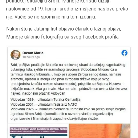
političkoj situaciji u Srbiji.
Marić je koristio dizajn
naslovnice od 19. lipnja i uredio izmišljene naslove preko
nje. Vučić se ne spominje ni u tom izdanju.
Nakon što je Jutarnji list objavio članak o lažnoj objavi,
Marić je uklonio fotografiju sa svog Facebook profila.