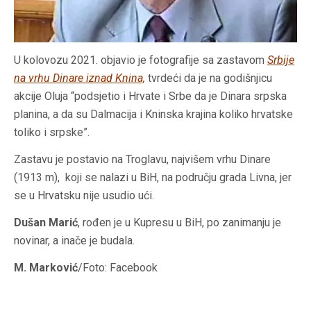
U kolovozu 2021. objavio je fotografije sa zastavom
Srbije
na vrhu Dinare iznad Knina,
tvrdeći da je na godišnjicu
akcije Oluja “podsjetio i Hrvate i Srbe da je Dinara srpska
planina, a da su Dalmacija i Kninska krajina koliko
hrvatske
toliko i srpske”.
Zastavu je postavio na Troglavu, najvišem vrhu Dinare
(1913 m), koji se nalazi u BiH, na području grada Livna, jer
se u Hrvatsku nije usudio ući.
Dušan Marić
, rođen je u Kupresu u BiH, po zanimanju je
novinar, a inače je budala.
M. Marković
/Foto: Facebook