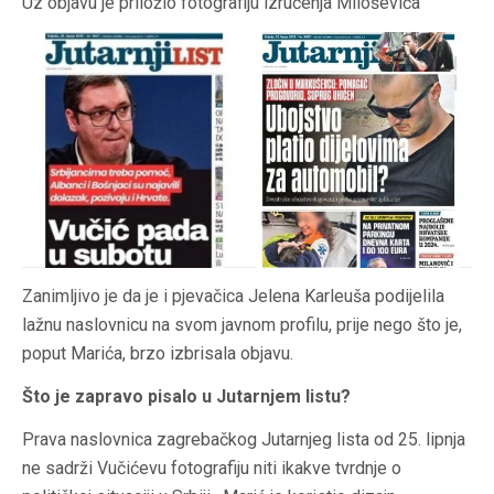
Uz objavu je priložio fotografiju izručenja Miloševića
Zanimljivo je da je i pjevačica Jelena Karleuša podijelila
lažnu naslovnicu na svom javnom profilu, prije nego što je,
poput Marića, brzo izbrisala objavu.
Što je zapravo pisalo u Jutarnjem listu?
Prava naslovnica zagrebačkog Jutarnjeg lista od 25. lipnja
ne sadrži Vučićevu fotografiju niti ikakve tvrdnje o