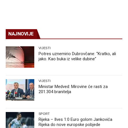
NAJNOVIJE
VIJESTI
Potres uznemirio Dubrovčane: “Kratko, ali
jako. Kao buka iz velike dubine”
VIJESTI
Ministar Medved: Mirovine će rasti za
201.304 branitelja
SPORT
Rijeka – Ilves 1:0 Euro golom Jankovića
Rijeka do nove europske pobjede