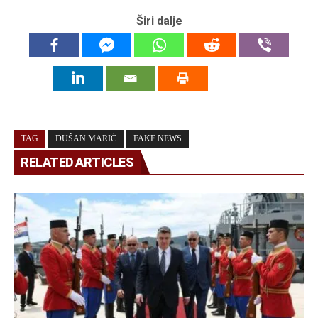
Širi dalje
TAG
DUŠAN MARIĆ
FAKE NEWS
RELATED ARTICLES