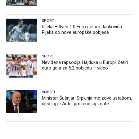
SPORT
Rijeka – Ilves 1:0 Euro golom Jankovića
Rijeka do nove europske pobjede
SPORT
Neviđena rapsodija Hajduka u Europi, četiri
euro gola za 5:2 pobjedu – video
VIJESTI
Ministar Šušnjar: Srpkinja me zove ustašom,
djed joj je Ante, prezime joj znate