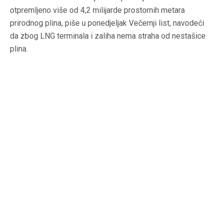
otpremljeno više od 4,2 milijarde prostornih metara
prirodnog plina, piše u ponedjeljak Večernji list, navodeći
da zbog LNG terminala i zaliha nema straha od nestašice
plina.