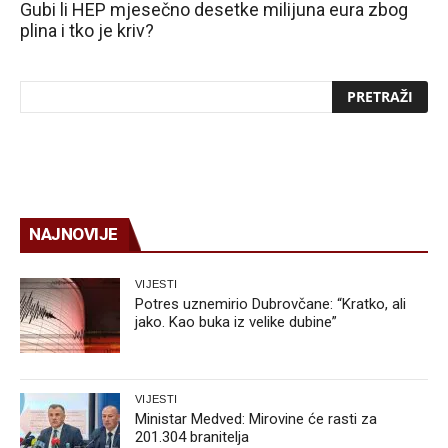
Gubi li HEP mjesečno desetke milijuna eura zbog
plina i tko je kriv?
NAJNOVIJE
VIJESTI
Potres uznemirio Dubrovčane: “Kratko, ali
jako. Kao buka iz velike dubine”
VIJESTI
Ministar Medved: Mirovine će rasti za
201.304 branitelja