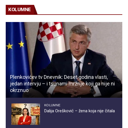
KOLUMNE
Plenkovićev tv Dnevnik: Deset godina vlasti,
jedan intervju – i tsunami mržnje koji ga nije ni
okrznuo
KOLUMNE
Dalija Orešković – žena koja nije čitala