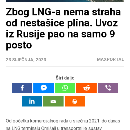
Zbog LNG-a nema straha
od nestašice plina. Uvoz
iz Rusije pao na samo 9
posto
MAXPORTAL
23 SIJEČNJA, 2023
Širi dalje
Od početka komercijalnog rada u siječnju 2021. do danas
na LNG terminalu Omišalj u transportni je sustav