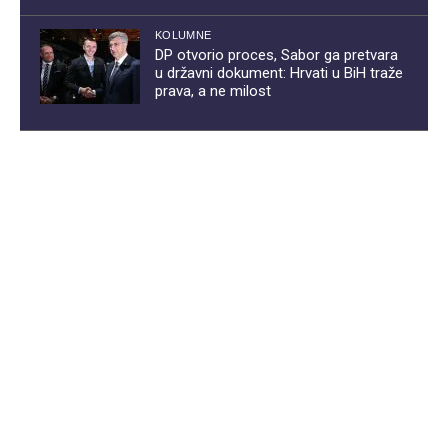
KOLUMNE
DP otvorio proces, Sabor ga pretvara
u državni dokument: Hrvati u BiH traže
prava, a ne milost