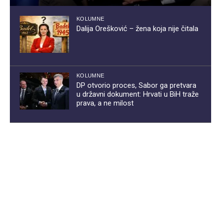
KOLUMNE
Dalija Orešković – žena koja nije čitala
KOLUMNE
DP otvorio proces, Sabor ga pretvara
u državni dokument: Hrvati u BiH traže
prava, a ne milost