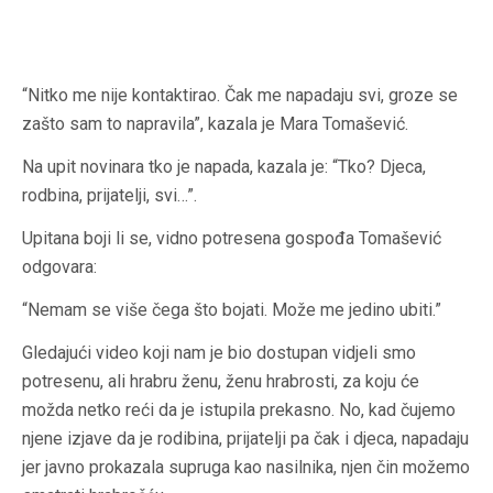
“Nitko me nije kontaktirao. Čak me napadaju svi, groze se
zašto sam to napravila”, kazala je Mara Tomašević.
Na upit novinara tko je napada, kazala je: “Tko? Djeca,
rodbina, prijatelji, svi…”.
Upitana boji li se, vidno potresena gospođa Tomašević
odgovara:
“Nemam se više čega što bojati. Može me jedino ubiti.”
Gledajući video koji nam je bio dostupan vidjeli smo
potresenu, ali hrabru ženu, ženu hrabrosti, za koju će
možda netko reći da je istupila prekasno. No, kad čujemo
njene izjave da je rodibina, prijatelji pa čak i djeca, napadaju
jer javno prokazala supruga kao nasilnika, njen čin možemo