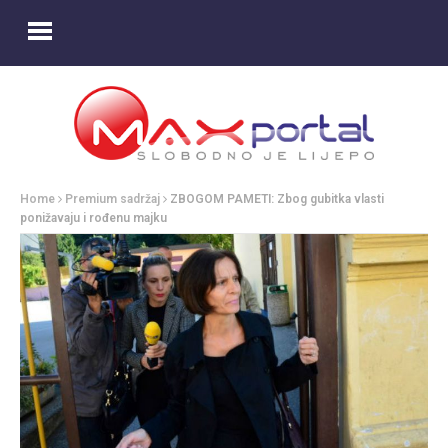
Home
Premium sadržaj
ZBOGOM PAMETI: Zbog gubitka vlasti
ponižavaju i rođenu majku