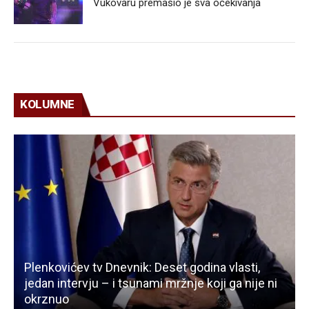
Vukovaru premašio je sva očekivanja
KOLUMNE
Plenkovićev tv Dnevnik: Deset godina vlasti,
jedan intervju – i tsunami mržnje koji ga nije ni
okrznuo