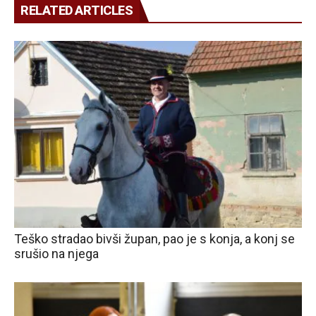
RELATED ARTICLES
Teško stradao bivši župan, pao je s konja, a konj se
srušio na njega