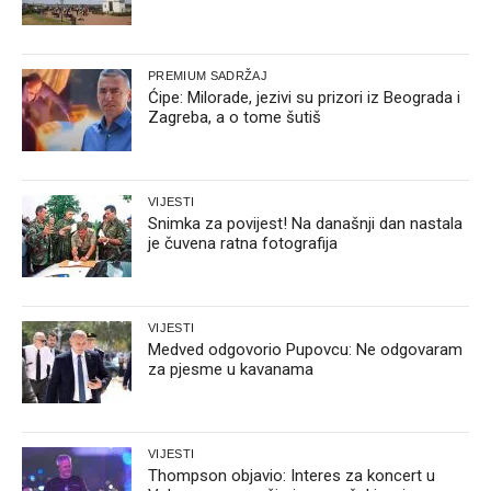
PREMIUM SADRŽAJ
Ćipe: Milorade, jezivi su prizori iz Beograda i
Zagreba, a o tome šutiš
VIJESTI
Snimka za povijest! Na današnji dan nastala
je čuvena ratna fotografija
VIJESTI
Medved odgovorio Pupovcu: Ne odgovaram
za pjesme u kavanama
VIJESTI
Thompson objavio: Interes za koncert u