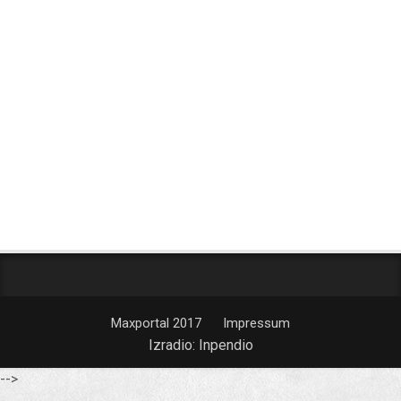
Maxportal 2017
Impressum
Izradio:
Inpendio
-->