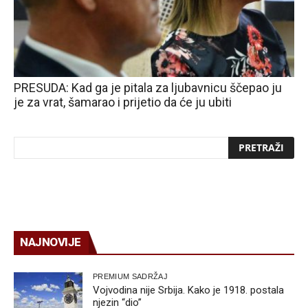
PRESUDA: Kad ga je pitala za ljubavnicu ščepao ju
je za vrat, šamarao i prijetio da će ju ubiti
NAJNOVIJE
PREMIUM SADRŽAJ
Vojvodina nije Srbija. Kako je 1918. postala
njezin “dio”