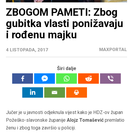
ZBOGOM PAMETI: Zbog
gubitka vlasti ponižavaju
i rođenu majku
MAXPORTAL
4 LISTOPADA, 2017
Širi dalje
Jučer je u javnosti odjeknula vijest kako je HDZ-ov župan
Požeško-slavonske županije
Alojz Tomašević
premlatio
ženu i zbog toga završio u policiji.