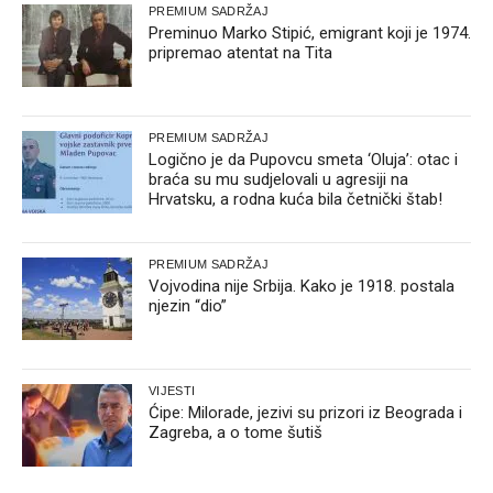
PREMIUM SADRŽAJ
Preminuo Marko Stipić, emigrant koji je 1974.
pripremao atentat na Tita
PREMIUM SADRŽAJ
Logično je da Pupovcu smeta ‘Oluja’: otac i
braća su mu sudjelovali u agresiji na
Hrvatsku, a rodna kuća bila četnički štab!
PREMIUM SADRŽAJ
Vojvodina nije Srbija. Kako je 1918. postala
njezin “dio”
VIJESTI
Ćipe: Milorade, jezivi su prizori iz Beograda i
Zagreba, a o tome šutiš