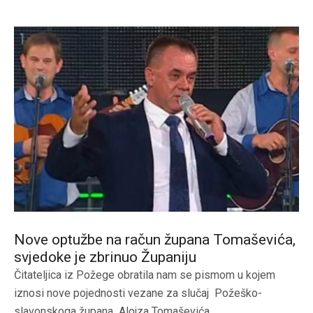
Nove optužbe na račun župana Tomaševića,
svjedoke je zbrinuo Županiju
Čitateljica iz Požege obratila nam se pismom u kojem
iznosi nove pojednosti vezane za slučaj Požeško-
slavonskoga župana Alojza Tomaševića....