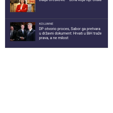
KOLUMNE
DP otvorio proces, Sabor ga pretvara
u državni dokument: Hrvati u BiH traže
prava, a ne milost