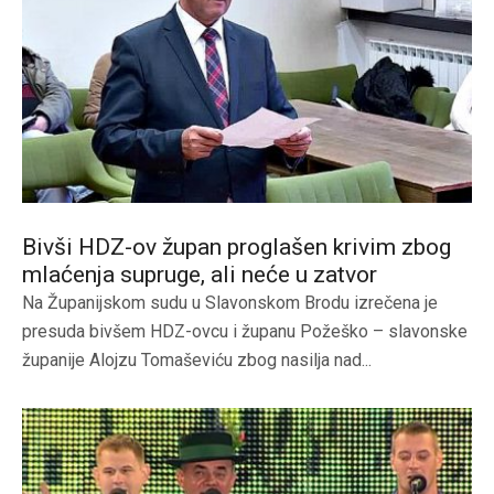
Bivši HDZ-ov župan proglašen krivim zbog
mlaćenja supruge, ali neće u zatvor
Na Županijskom sudu u Slavonskom Brodu izrečena je
presuda bivšem HDZ-ovcu i županu Požeško – slavonske
županije Alojzu Tomaševiću zbog nasilja nad...