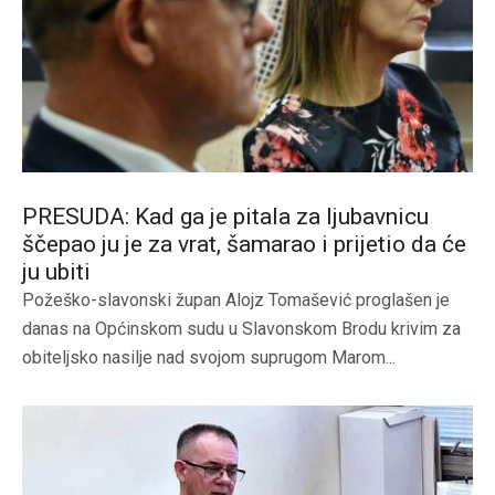
PRESUDA: Kad ga je pitala za ljubavnicu
ščepao ju je za vrat, šamarao i prijetio da će
ju ubiti
Požeško-slavonski župan Alojz Tomašević proglašen je
danas na Općinskom sudu u Slavonskom Brodu krivim za
obiteljsko nasilje nad svojom suprugom Marom...