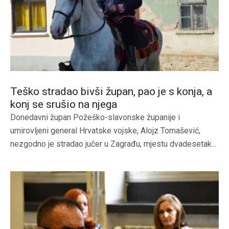
Teško stradao bivši župan, pao je s konja, a
konj se srušio na njega
Donedavni župan Požeško-slavonske županije i
umirovljeni general Hrvatske vojske, Alojz Tomašević,
nezgodno je stradao jučer u Zagrađu, mjestu dvadesetak...