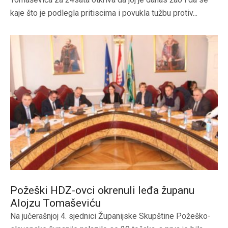
kaje što je podlegla pritiscima i povukla tužbu protiv...
Požeški HDZ-ovci okrenuli leđa županu
Alojzu Tomaševiću
Na jučerašnjoj 4. sjednici Županijske Skupštine Požeško-