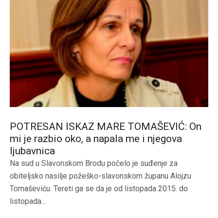
POTRESAN ISKAZ MARE TOMAŠEVIĆ: On
mi je razbio oko, a napala me i njegova
ljubavnica
Na sud u Slavonskom Brodu počelo je suđenje za
obiteljsko nasilje požeško-slavonskom županu Alojzu
Tomaševiću. Tereti ga se da je od listopada 2015. do
listopada...