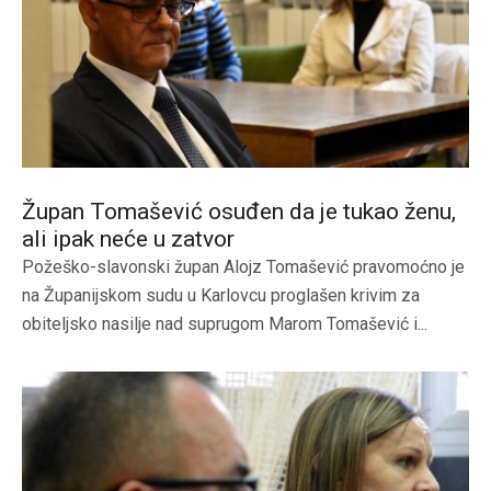
Župan Tomašević osuđen da je tukao ženu,
ali ipak neće u zatvor
Požeško-slavonski župan Alojz Tomašević pravomoćno je
na Županijskom sudu u Karlovcu proglašen krivim za
obiteljsko nasilje nad suprugom Marom Tomašević i...