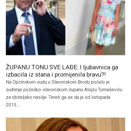
ŽUPANU TONU SVE LAĐE: I ljubavnica ga
izbacila iz stana i promijenila bravu?!
Na Općinskom sudu u Slavonskom Brodu počelo je
suđenje požeško-slavonskom županu Alojzu Tomaševiću
za obiteljsko nasilje. Tereti ga se da je od listopada
2015....