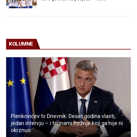
KOLUMNE
Plenkovićev tv Dnevnik: Deset godina vlasti,
jedan intervju – i tsunami mržnje koji ga nije ni
okrznuo