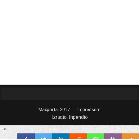
Maxportal 2017
Impressum
Izradio:
Inpendio
-->