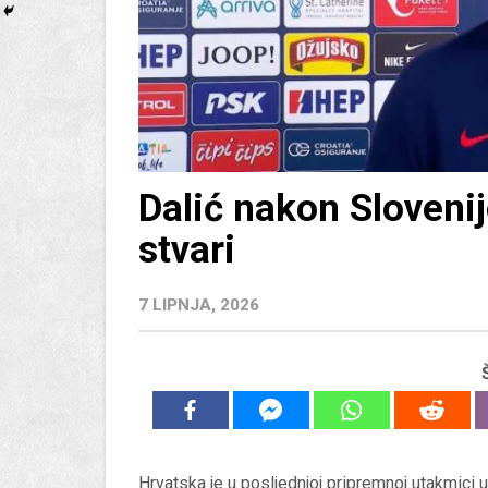
Dalić nakon Slovenije
stvari
7 LIPNJA, 2026
Hrvatska je u posljednjoj pripremnoj utakmici 