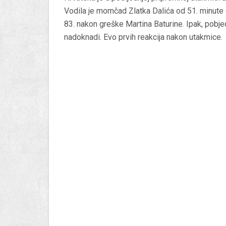
Vodila je momčad Zlatka Dalića od 51. minute
83. nakon greške Martina Baturine. Ipak, pobje
nadoknadi. Evo prvih reakcija nakon utakmice.