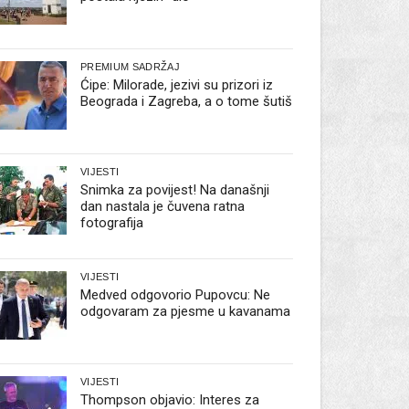
PREMIUM SADRŽAJ
Ćipe: Milorade, jezivi su prizori iz
Beograda i Zagreba, a o tome šutiš
VIJESTI
Snimka za povijest! Na današnji
dan nastala je čuvena ratna
fotografija
VIJESTI
Medved odgovorio Pupovcu: Ne
odgovaram za pjesme u kavanama
VIJESTI
Thompson objavio: Interes za