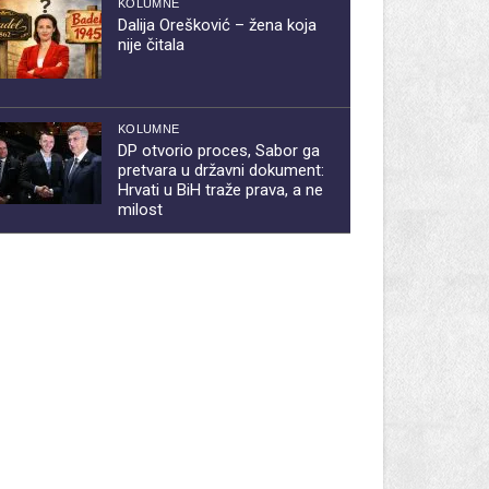
KOLUMNE
Dalija Orešković – žena koja
nije čitala
KOLUMNE
DP otvorio proces, Sabor ga
pretvara u državni dokument:
Hrvati u BiH traže prava, a ne
milost