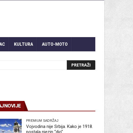
AC
KULTURA
AUTO-MOTO
AJNOVIJE
PREMIUM SADRŽAJ
Vojvodina nije Srbija. Kako je 1918.
postala njezin “dio”