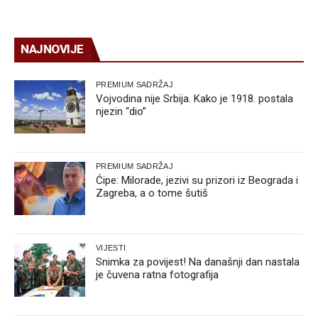
NAJNOVIJE
PREMIUM SADRŽAJ
Vojvodina nije Srbija. Kako je 1918. postala
njezin “dio”
PREMIUM SADRŽAJ
Ćipe: Milorade, jezivi su prizori iz Beograda i
Zagreba, a o tome šutiš
VIJESTI
Snimka za povijest! Na današnji dan nastala
je čuvena ratna fotografija