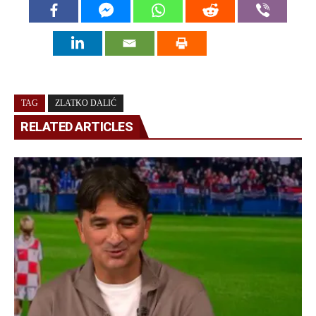
TAG
ZLATKO DALIĆ
RELATED ARTICLES