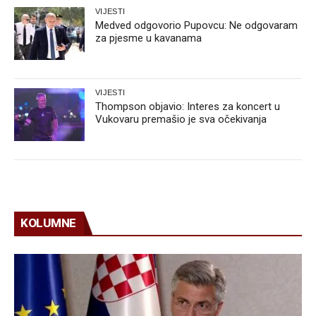
VIJESTI
Medved odgovorio Pupovcu: Ne odgovaram
za pjesme u kavanama
VIJESTI
Thompson objavio: Interes za koncert u
Vukovaru premašio je sva očekivanja
KOLUMNE