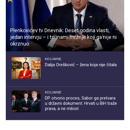
Plenkovićev tv Dnevnik: Deset godina vlasti,
jedan intervju – i tsunami mržnje koji ga nije ni
okrznuo
KOLUMNE
Dalija Orešković – žena koja nije čitala
KOLUMNE
DP otvorio proces, Sabor ga pretvara
u državni dokument: Hrvati u BiH traže
prava, a ne milost