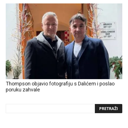
Thompson objavio fotografiju s Dalićem i poslao
poruku zahvale