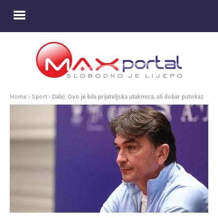
Home
Sport
Dalić: Ovo je bila prijateljska utakmica, ali dobar putokaz