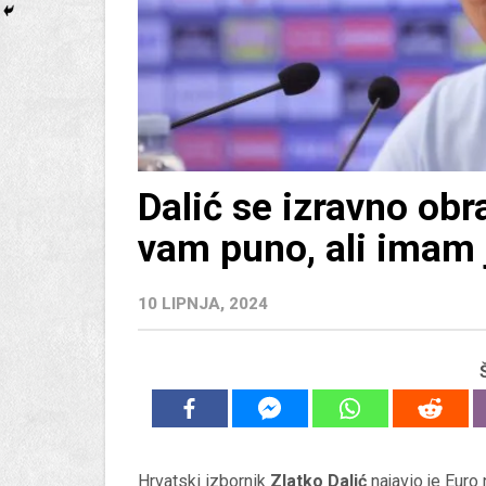
Dalić se izravno obr
vam puno, ali imam
10 LIPNJA, 2024
Hrvatski izbornik
Zlatko Dalić
najavio je Euro