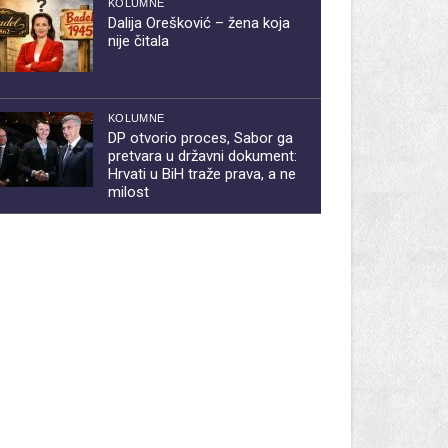
KOLUMNE
Dalija Orešković – žena koja
nije čitala
KOLUMNE
DP otvorio proces, Sabor ga
pretvara u državni dokument:
Hrvati u BiH traže prava, a ne
milost