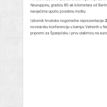
Neuruppinu, gradiću 80-ak kilometara od Berlina
navijačima uputio posebnu molbu.
Izbornik hrvatske nogometne reprezentacije
Z
novinarsku konferenciju u kampu Vatrenih u Ne
pripremi za Španjolsku i prvu utakmicu na europ