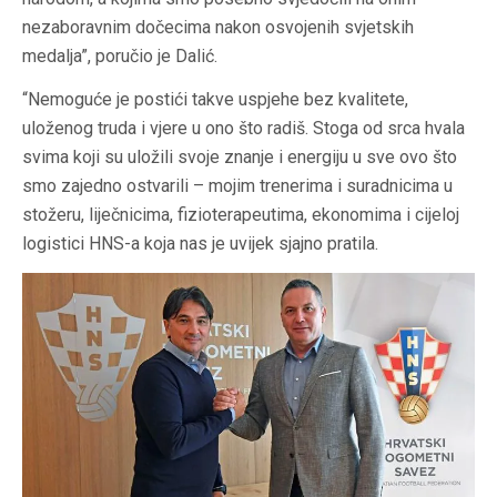
nezaboravnim dočecima nakon osvojenih svjetskih
medalja”, poručio je Dalić.
“Nemoguće je postići takve uspjehe bez kvalitete,
uloženog truda i vjere u ono što radiš. Stoga od srca hvala
svima koji su uložili svoje znanje i energiju u sve ovo što
smo zajedno ostvarili – mojim trenerima i suradnicima u
stožeru, liječnicima, fizioterapeutima, ekonomima i cijeloj
logistici HNS-a koja nas je uvijek sjajno pratila.