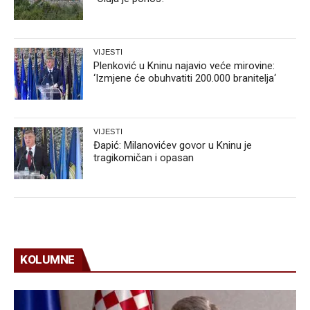
VIJESTI
Plenković u Kninu najavio veće mirovine:
‘Izmjene će obuhvatiti 200.000 branitelja‘
VIJESTI
Đapić: Milanovićev govor u Kninu je
tragikomičan i opasan
KOLUMNE