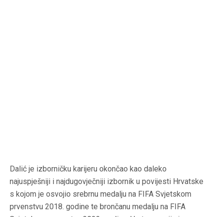
Dalić je izborničku karijeru okončao kao daleko
najuspješniji i najdugovječniji izbornik u povijesti Hrvatske
s kojom je osvojio srebrnu medalju na FIFA Svjetskom
prvenstvu 2018. godine te brončanu medalju na FIFA