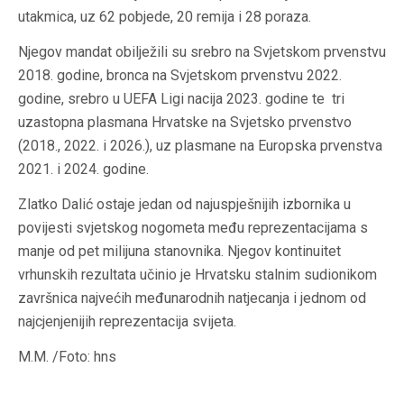
utakmica, uz 62 pobjede, 20 remija i 28 poraza.
Njegov mandat obilježili su srebro na Svjetskom prvenstvu
2018. godine, bronca na Svjetskom prvenstvu 2022.
godine, srebro u UEFA Ligi nacija 2023. godine te
tri
uzastopna plasmana Hrvatske na Svjetsko prvenstvo
(2018., 2022. i 2026.), uz plasmane na Europska prvenstva
2021. i 2024. godine.
Zlatko Dalić ostaje jedan od najuspješnijih izbornika u
povijesti svjetskog nogometa među reprezentacijama s
manje od pet milijuna stanovnika. Njegov kontinuitet
vrhunskih rezultata učinio je Hrvatsku stalnim sudionikom
završnica najvećih međunarodnih natjecanja i jednom od
najcjenjenijih reprezentacija svijeta.
M.M. /Foto: hns