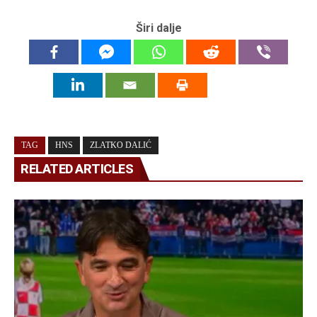
Širi dalje
TAG
HNS
ZLATKO DALIĆ
RELATED ARTICLES