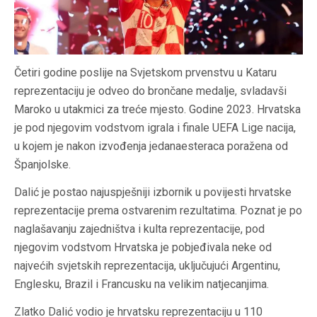
Četiri godine poslije na Svjetskom prvenstvu u Kataru
reprezentaciju je odveo do brončane medalje, svladavši
Maroko u utakmici za treće mjesto. Godine 2023. Hrvatska
je pod njegovim vodstvom igrala i finale UEFA Lige nacija,
u kojem je nakon izvođenja jedanaesteraca poražena od
Španjolske.
Dalić je postao najuspješniji izbornik u povijesti hrvatske
reprezentacije prema ostvarenim rezultatima. Poznat je po
naglašavanju zajedništva i kulta reprezentacije, pod
njegovim vodstvom Hrvatska je pobjeđivala neke od
najvećih svjetskih reprezentacija, uključujući Argentinu,
Englesku, Brazil i Francusku na velikim natjecanjima.
Zlatko Dalić vodio je hrvatsku reprezentaciju u 110