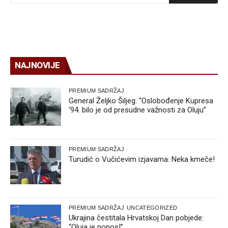
NAJNOVIJE
PREMIUM SADRŽAJ
General Željko Šiljeg: “Oslobođenje Kupresa
‘94. bilo je od presudne važnosti za Oluju”
PREMIUM SADRŽAJ
Turudić o Vučićevim izjavama: Neka kmeče!
PREMIUM SADRŽAJ
UNCATEGORIZED
Ukrajina čestitala Hrvatskoj Dan pobjede:
“Oluja je ponos!”