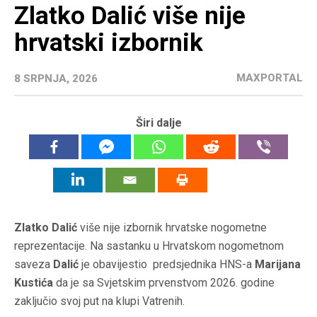
Zlatko Dalić više nije
hrvatski izbornik
MAXPORTAL
8 SRPNJA, 2026
Širi dalje
Zlatko Dalić
više nije izbornik hrvatske nogometne
reprezentacije. Na sastanku u Hrvatskom nogometnom
saveza
Dalić
je obavijestio predsjednika HNS-a
Marijana
Kustića
da je sa Svjetskim prvenstvom 2026. godine
zaključio svoj put na klupi Vatrenih.