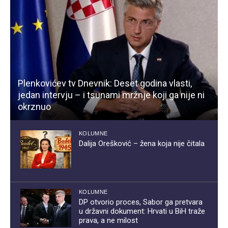
Plenkovićev tv Dnevnik: Deset godina vlasti,
jedan intervju – i tsunami mržnje koji ga nije ni
okrznuo
KOLUMNE
Dalija Orešković – žena koja nije čitala
KOLUMNE
DP otvorio proces, Sabor ga pretvara
u državni dokument: Hrvati u BiH traže
prava, a ne milost