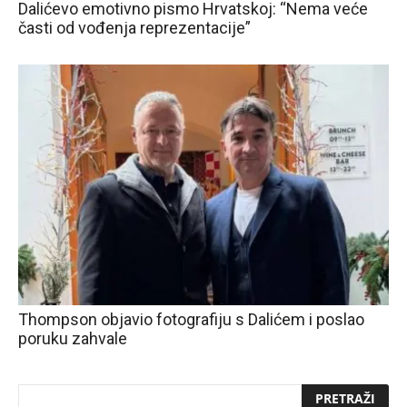
Dalićevo emotivno pismo Hrvatskoj: “Nema veće
časti od vođenja reprezentacije”
Thompson objavio fotografiju s Dalićem i poslao
poruku zahvale