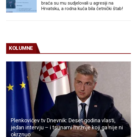
braća su mu sudjelovali u agresiji na
Hrvatsku, a rodna kuća bila četnički štab!
KOLUMNE
Plenkovićev tv Dnevnik: Deset godina vlasti,
jedan intervju – i tsunami mržnje koji ga nije ni
okrznuo