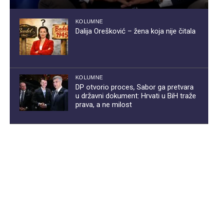
KOLUMNE
Dalija Orešković – žena koja nije čitala
KOLUMNE
DP otvorio proces, Sabor ga pretvara
u državni dokument: Hrvati u BiH traže
prava, a ne milost