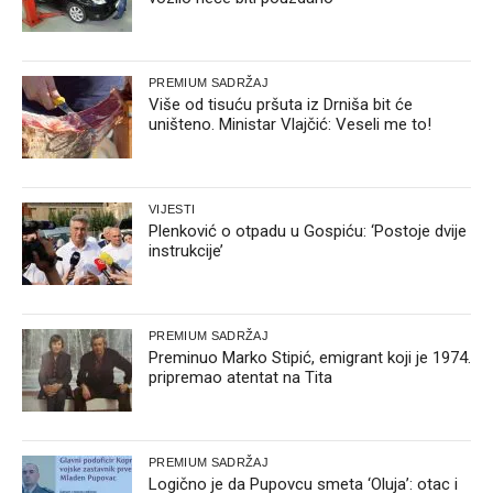
PREMIUM SADRŽAJ
Više od tisuću pršuta iz Drniša bit će
uništeno. Ministar Vlajčić: Veseli me to!
VIJESTI
Plenković o otpadu u Gospiću: ‘Postoje dvije
instrukcije’
PREMIUM SADRŽAJ
Preminuo Marko Stipić, emigrant koji je 1974.
pripremao atentat na Tita
PREMIUM SADRŽAJ
Logično je da Pupovcu smeta ‘Oluja’: otac i