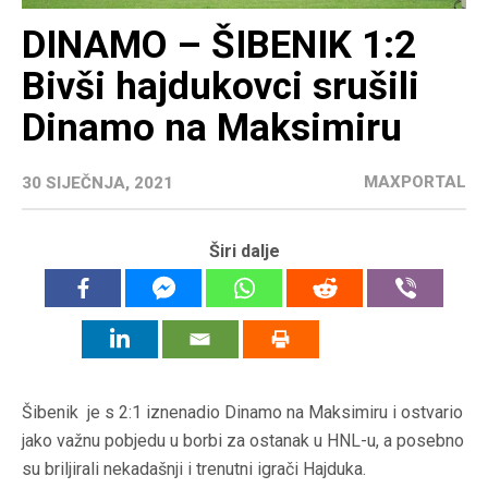
DINAMO – ŠIBENIK 1:2
Bivši hajdukovci srušili
Dinamo na Maksimiru
MAXPORTAL
30 SIJEČNJA, 2021
Širi dalje
Šibenik je s 2:1 iznenadio Dinamo na Maksimiru i ostvario
jako važnu pobjedu u borbi za ostanak u HNL-u, a posebno
su briljirali nekadašnji i trenutni igrači Hajduka.