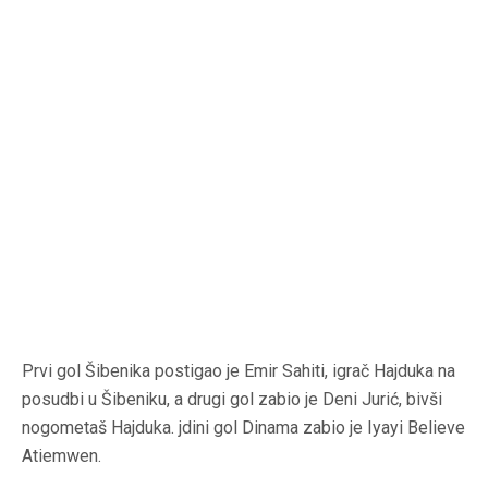
Prvi gol Šibenika postigao je Emir Sahiti, igrač Hajduka na
posudbi u Šibeniku, a drugi gol zabio je Deni Jurić, bivši
nogometaš Hajduka. jdini gol Dinama zabio je Iyayi Believe
Atiemwen.