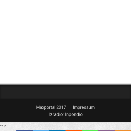
Maxportal 2017
Impressum
Izradio:
Inpendio
-->