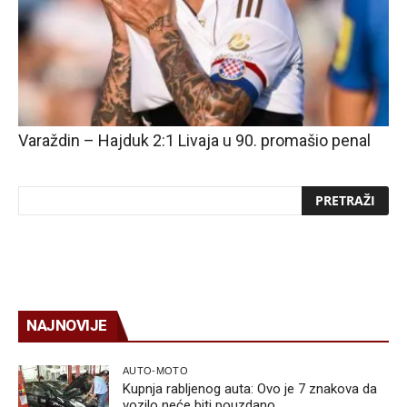
Varaždin – Hajduk 2:1 Livaja u 90. promašio penal
NAJNOVIJE
AUTO-MOTO
Kupnja rabljenog auta: Ovo je 7 znakova da
vozilo neće biti pouzdano