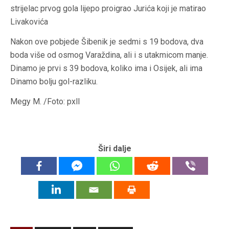
strijelac prvog gola lijepo proigrao Jurića koji je matirao
Livakovića
Nakon ove pobjede Šibenik je sedmi s 19 bodova, dva
boda više od osmog Varaždina, ali i s utakmicom manje.
Dinamo je prvi s 39 bodova, koliko ima i Osijek, ali ima
Dinamo bolju gol-razliku.
Megy M. /Foto: pxll
Širi dalje