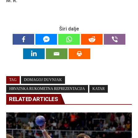
M. R.
Širi dalje
TAG
DOMAGOJ DUVNJAK
HRVATSKA RUKOMETNA REPREZENTACIJA
KATAR
RELATED ARTICLES