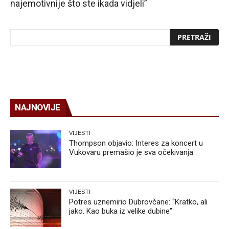
najemotivnije što ste ikada vidjeli”
NAJNOVIJE
VIJESTI
Thompson objavio: Interes za koncert u
Vukovaru premašio je sva očekivanja
VIJESTI
Potres uznemirio Dubrovčane: “Kratko, ali
jako. Kao buka iz velike dubine”