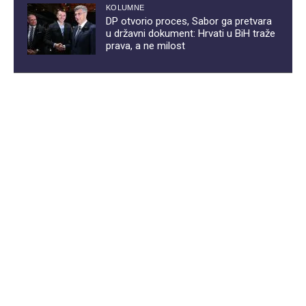
KOLUMNE
DP otvorio proces, Sabor ga pretvara
u državni dokument: Hrvati u BiH traže
prava, a ne milost