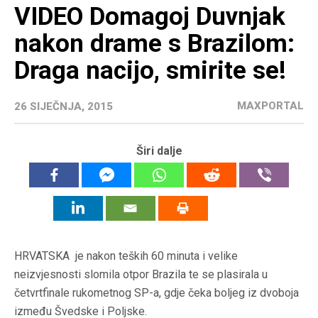
VIDEO Domagoj Duvnjak
nakon drame s Brazilom:
Draga nacijo, smirite se!
MAXPORTAL
26 SIJEČNJA, 2015
Širi dalje
HRVATSKA je nakon teških 60 minuta i velike
neizvjesnosti slomila otpor Brazila te se plasirala u
četvrtfinale rukometnog SP-a, gdje čeka boljeg iz dvoboja
između Švedske i Poljske.