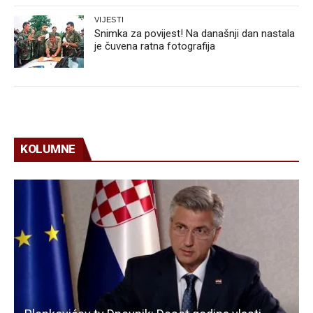
VIJESTI
Snimka za povijest! Na današnji dan nastala
je čuvena ratna fotografija
KOLUMNE