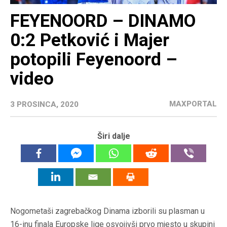
FEYENOORD – DINAMO
0:2 Petković i Majer
potopili Feyenoord –
video
MAXPORTAL
3 PROSINCA, 2020
Širi dalje
Nogometaši zagrebačkog Dinama izborili su plasman u
16-inu finala Europske lige osvojivši prvo mjesto u skupini