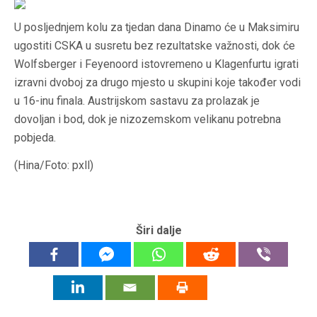
U posljednjem kolu za tjedan dana Dinamo će u Maksimiru
ugostiti CSKA u susretu bez rezultatske važnosti, dok će
Wolfsberger i Feyenoord istovremeno u Klagenfurtu igrati
izravni dvoboj za drugo mjesto u skupini koje također vodi
u 16-inu finala. Austrijskom sastavu za prolazak je
dovoljan i bod, dok je nizozemskom velikanu potrebna
pobjeda.
(Hina/Foto: pxll)
Širi dalje