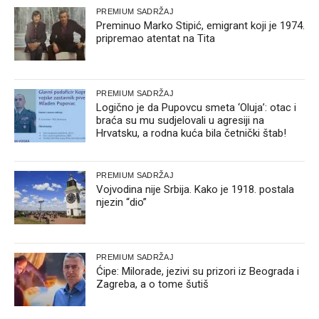
PREMIUM SADRŽAJ
Preminuo Marko Stipić, emigrant koji je 1974.
pripremao atentat na Tita
PREMIUM SADRŽAJ
Logično je da Pupovcu smeta ‘Oluja’: otac i
braća su mu sudjelovali u agresiji na
Hrvatsku, a rodna kuća bila četnički štab!
PREMIUM SADRŽAJ
Vojvodina nije Srbija. Kako je 1918. postala
njezin “dio”
PREMIUM SADRŽAJ
Ćipe: Milorade, jezivi su prizori iz Beograda i
Zagreba, a o tome šutiš