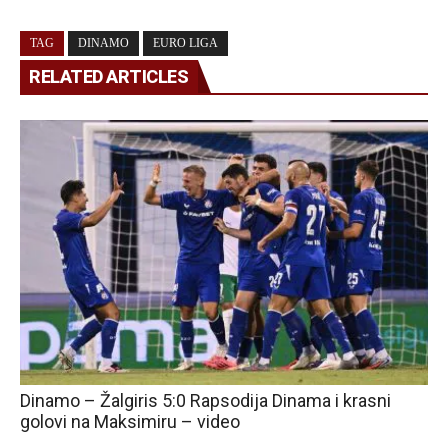
TAG
DINAMO
EURO LIGA
RELATED ARTICLES
Dinamo – Žalgiris 5:0 Rapsodija Dinama i krasni
golovi na Maksimiru – video