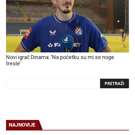
Novi igrač Dinama: ‘Na početku su mi se noge
tresle’
NAJNOVIJE