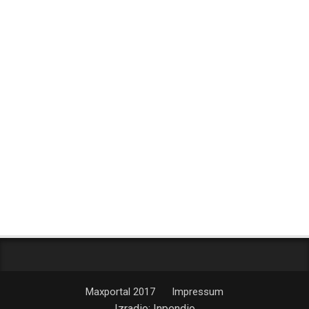
Maxportal 2017
Impressum
Izradio:
Inpendio