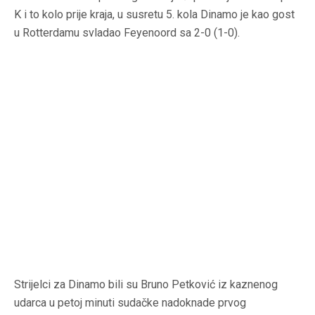
K i to kolo prije kraja, u susretu 5. kola Dinamo je kao gost
u Rotterdamu svladao Feyenoord sa 2-0 (1-0).
Strijelci za Dinamo bili su Bruno Petković iz kaznenog
udarca u petoj minuti sudačke nadoknade prvog