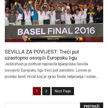
SEVILLA ZA POVIJEST: Treći put
uzastopno osvojili Europsku ligu
Jedinstven je pothvat napravila španjolska Sevilla
osvojivši Europsku ligu treći put zaredom. Lovren je
postao šesti Hrvat koji je igrao finale natjecanja i ostao...
1
2
Next Page