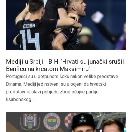
Mediji u Srbiji i BiH: ‘Hrvati su junački srušili
Benficu na krcatom Maksimiru’
Portugalci su u potpunom šoku nakon velike predstave
Dinama. Mediji jedinstveni su u ocjeni da hrvatski
predstavnik slavi pobjedu zbog očajne partije
lisabonskog...