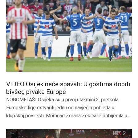
VIDEO Osijek neće spavati: U gostima dobili
bivšeg prvaka Europe
NOGOMETAŠI Osijeka su u prvoj utakmici 3. pretkola
Europske lige ostvarili jednu od navjećih pobjeda u
klupskoj povijesti. Momčad Zorana Zekića je pobijedila u...