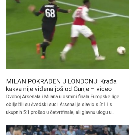
MILAN POKRADEN U LONDONU: Krađa
kakva nije viđena još od Gunje – video
Dvoboj Arsenala i Milana u osmini finala Europske lige
obilježili su švedski suci. Arsenal je slavio s 3:1 i s
ukupnih 5:1 prošao u četvrtfinale, ali glavnu ulogu u...