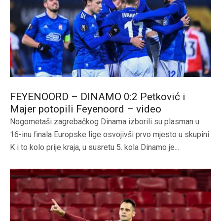
FEYENOORD – DINAMO 0:2 Petković i
Majer potopili Feyenoord – video
Nogometaši zagrebačkog Dinama izborili su plasman u
16-inu finala Europske lige osvojivši prvo mjesto u skupini
K i to kolo prije kraja, u susretu 5. kola Dinamo je...