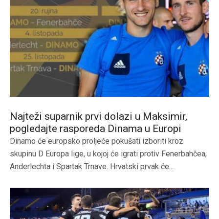
Najteži suparnik prvi dolazi u Maksimir,
pogledajte rasporeda Dinama u Europi
Dinamo će europsko proljeće pokušati izboriti kroz
skupinu D Europa lige, u kojoj će igrati protiv Fenerbahčea,
Anderlechta i Spartak Trnave. Hrvatski prvak će...