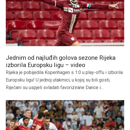
Jednim od najluđih golova sezone Rijeka
izborila Europsku ligu – video
Rijeka je pobijedila Kopenhagen s 1:0 u play-offu i izborila
Europsku ligu! U jednoj utakmici, u kojoj su bili gosti,
Riječani su uspjeli svladati favorizirane Dance i...