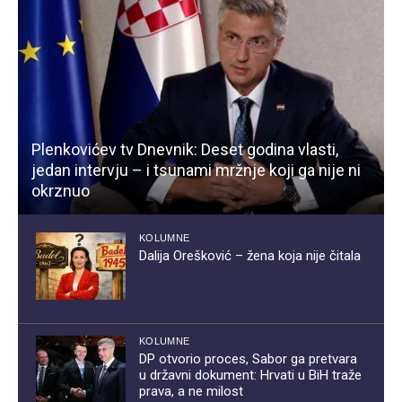
Plenkovićev tv Dnevnik: Deset godina vlasti,
jedan intervju – i tsunami mržnje koji ga nije ni
okrznuo
KOLUMNE
Dalija Orešković – žena koja nije čitala
KOLUMNE
DP otvorio proces, Sabor ga pretvara
u državni dokument: Hrvati u BiH traže
prava, a ne milost