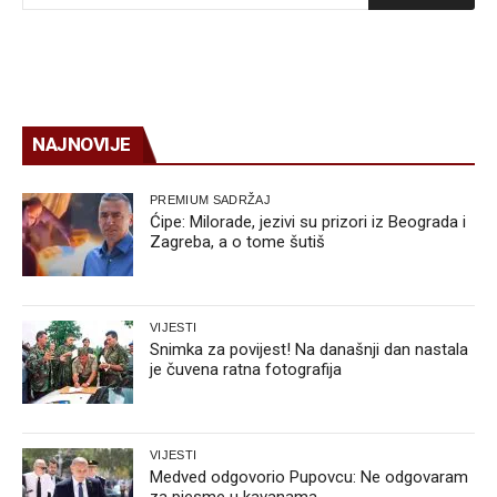
NAJNOVIJE
PREMIUM SADRŽAJ
Ćipe: Milorade, jezivi su prizori iz Beograda i
Zagreba, a o tome šutiš
VIJESTI
Snimka za povijest! Na današnji dan nastala
je čuvena ratna fotografija
VIJESTI
Medved odgovorio Pupovcu: Ne odgovaram