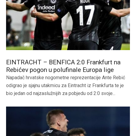
EINTRACHT – BENFICA 2:0 Frankfurt na
Rebićev pogon u polufinale Europa lige
Napadač hrvatske nogometne reprezentacije Ante Rebić
odigrao je sjajnu utakmicu za Eintracht iz Frankfurta te je
bio jedan od najzaslužnijih za pobjedu od 2:0 svoje...