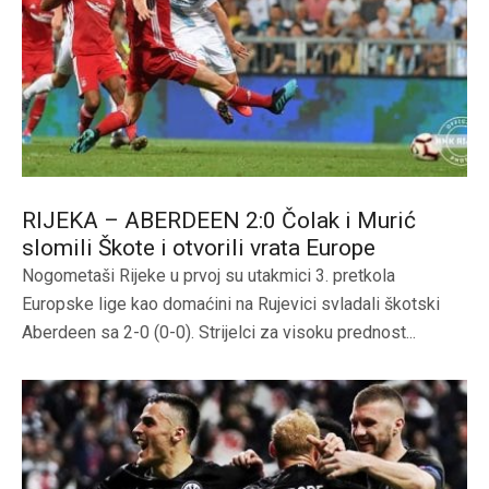
RIJEKA – ABERDEEN 2:0 Čolak i Murić
slomili Škote i otvorili vrata Europe
Nogometaši Rijeke u prvoj su utakmici 3. pretkola
Europske lige kao domaćini na Rujevici svladali škotski
Aberdeen sa 2-0 (0-0). Strijelci za visoku prednost...