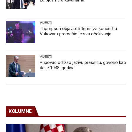
za pjesme u kavanama
VIJESTI
Thompson objavio: Interes za koncert u
Vukovaru premašio je sva očekivanja
VIJESTI
Pupovac održao jezivu pressicu, govorio kao
da je 1948. godina
KOLUMNE