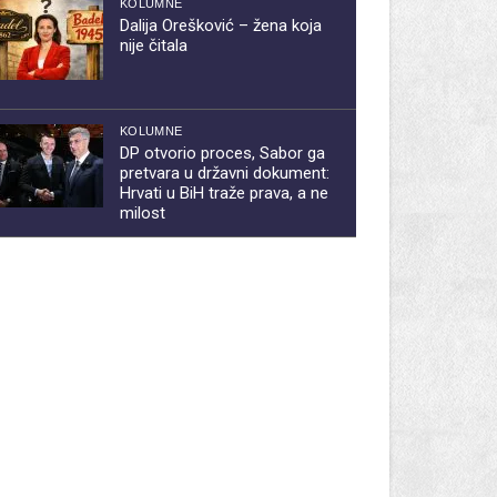
KOLUMNE
Dalija Orešković – žena koja
nije čitala
KOLUMNE
DP otvorio proces, Sabor ga
pretvara u državni dokument:
Hrvati u BiH traže prava, a ne
milost