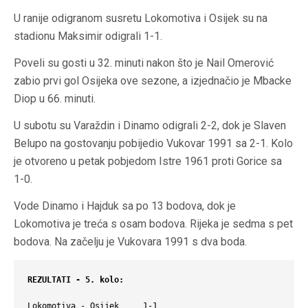
U ranije odigranom susretu Lokomotiva i Osijek su na
stadionu Maksimir odigrali 1-1.
Poveli su gosti u 32. minuti nakon što je Nail Omerović
zabio prvi gol Osijeka ove sezone, a izjednačio je Mbacke
Diop u 66. minuti.
U subotu su Varaždin i Dinamo odigrali 2-2, dok je Slaven
Belupo na gostovanju pobijedio Vukovar 1991 sa 2-1. Kolo
je otvoreno u petak pobjedom Istre 1961 proti Gorice sa
1-0.
Vode Dinamo i Hajduk sa po 13 bodova, dok je
Lokomotiva je treća s osam bodova. Rijeka je sedma s pet
bodova. Na začelju je Vukovara 1991 s dva boda.
REZULTATI - 5. kolo:
Lokomotiva - Osijek     1-1 
