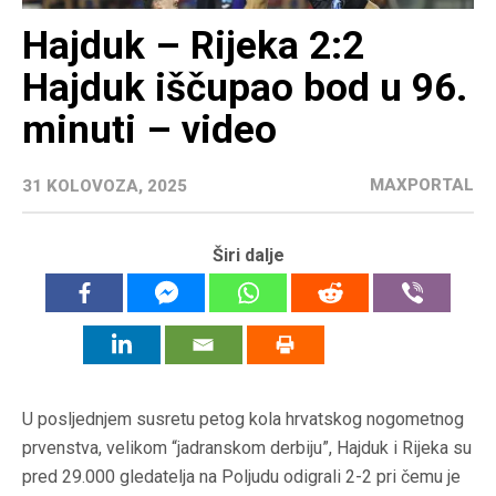
Hajduk – Rijeka 2:2
Hajduk iščupao bod u 96.
minuti – video
MAXPORTAL
31 KOLOVOZA, 2025
Širi dalje
U posljednjem susretu petog kola hrvatskog nogometnog
prvenstva, velikom “jadranskom derbiju”, Hajduk i Rijeka su
pred 29.000 gledatelja na Poljudu odigrali 2-2 pri čemu je