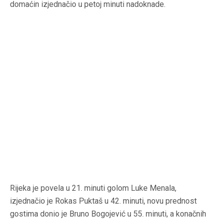
domaćin izjednačio u petoj minuti nadoknade.
Rijeka je povela u 21. minuti golom Luke Menala,
izjednačio je Rokas Puktaš u 42. minuti, novu prednost
gostima donio je Bruno Bogojević u 55. minuti, a konačnih