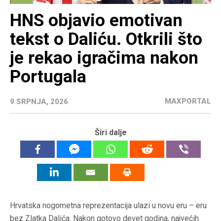
HNS objavio emotivan
tekst o Daliću. Otkrili što
je rekao igračima nakon
Portugala
MAXPORTAL
9 SRPNJA, 2026
Širi dalje
Hrvatska nogometna reprezentacija ulazi u novu eru – eru
bez Zlatka Dalića. Nakon gotovo devet godina, najvećih