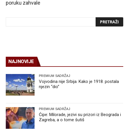
poruku zahvale
NAJNOVIJE
PREMIUM SADRŽAJ
Vojvodina nije Srbija. Kako je 1918. postala
njezin “dio”
PREMIUM SADRŽAJ
Ćipe: Milorade, jezivi su prizori iz Beograda i
Zagreba, a o tome šutiš