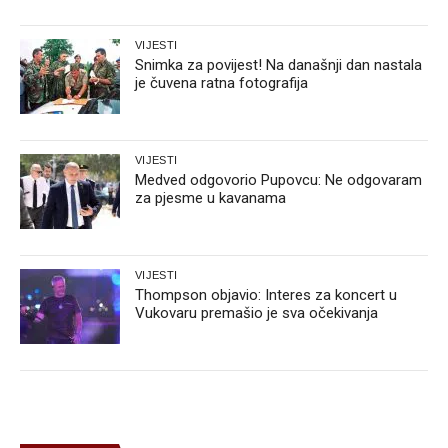
VIJESTI
Snimka za povijest! Na današnji dan nastala
je čuvena ratna fotografija
VIJESTI
Medved odgovorio Pupovcu: Ne odgovaram
za pjesme u kavanama
VIJESTI
Thompson objavio: Interes za koncert u
Vukovaru premašio je sva očekivanja