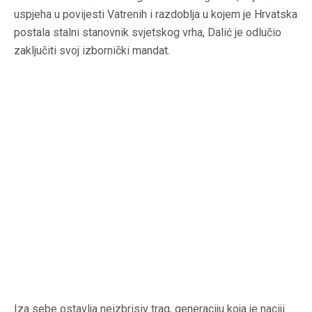
uspjeha u povijesti Vatrenih i razdoblja u kojem je Hrvatska
postala stalni stanovnik svjetskog vrha, Dalić je odlučio
zaključiti svoj izbornički mandat.
Iza sebe ostavlja neizbrisiv trag, generaciju koja je naciji