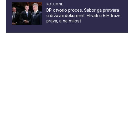
KOLUMNE
DP otvorio proces, Sabor ga pretvara
u državni dokument: Hrvati u BiH traže
prava, a ne milost