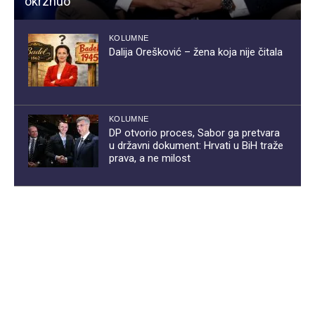
okrznuo
KOLUMNE
Dalija Orešković – žena koja nije čitala
KOLUMNE
DP otvorio proces, Sabor ga pretvara
u državni dokument: Hrvati u BiH traže
prava, a ne milost