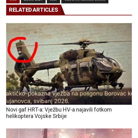
RELATED ARTICLES
Novi gaf HRT-a: Vježbu HV-a najavili fotkom
helikoptera Vojske Srbije