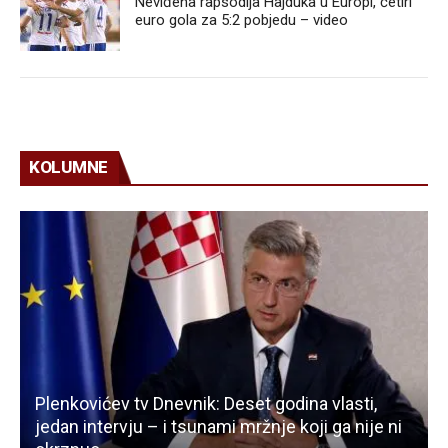
Neviđena rapsodija Hajduka u Europi, četiri
euro gola za 5:2 pobjedu – video
KOLUMNE
Plenkovićev tv Dnevnik: Deset godina vlasti,
jedan intervju – i tsunami mržnje koji ga nije ni