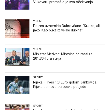
Vukovaru premašio je sva očekivanja
VIJESTI
Potres uznemirio Dubrovčane: “Kratko, ali
jako. Kao buka iz velike dubine”
VIJESTI
Ministar Medved: Mirovine će rasti za
201.304 branitelja
SPORT
Rijeka – Ilves 1:0 Euro golom Jankovića
Rijeka do nove europske pobjede
SPORT