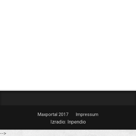
Maxportal 2017
Impressum
Izradio:
Inpendio
-->