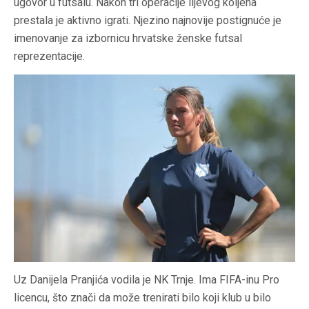
ugovor u futsalu. Nakon tri operacije lijevog koljena
prestala je aktivno igrati. Njezino najnovije postignuće je
imenovanje za izbornicu hrvatske ženske futsal
reprezentacije.
Uz Danijela Pranjića vodila je NK Trnje. Ima FIFA-inu Pro
licencu, što znači da može trenirati bilo koji klub u bilo