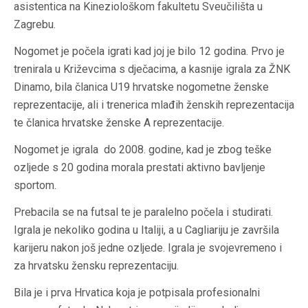
asistentica na Kineziološkom fakultetu Sveučilišta u
Zagrebu.
Nogomet je počela igrati kad joj je bilo 12 godina. Prvo je
trenirala u Križevcima s dječacima, a kasnije igrala za ŽNK
Dinamo, bila članica U19 hrvatske nogometne ženske
reprezentacije, ali i trenerica mlađih ženskih reprezentacija
te članica hrvatske ženske A reprezentacije.
Nogomet je igrala do 2008. godine, kad je zbog teške
ozljede s 20 godina morala prestati aktivno bavljenje
sportom.
Prebacila se na futsal te je paralelno počela i studirati.
Igrala je nekoliko godina u Italiji, a u Cagliariju je završila
karijeru nakon još jedne ozljede. Igrala je svojevremeno i
za hrvatsku žensku reprezentaciju.
Bila je i prva Hrvatica koja je potpisala profesionalni