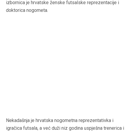
izbornica je hrvatske ženske futsalske reprezentacije i
doktorica nogometa.
Nekadašnja je hrvatska nogometna reprezentativka i
igračica futsala, a već duži niz godina uspješna trenerica i