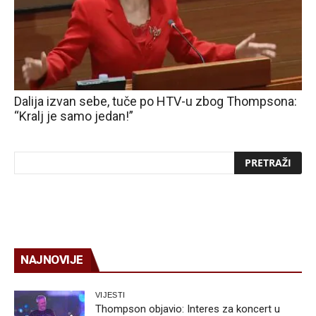
Dalija izvan sebe, tuče po HTV-u zbog Thompsona:
“Kralj je samo jedan!”
NAJNOVIJE
VIJESTI
Thompson objavio: Interes za koncert u