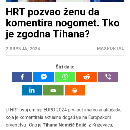
HRT pozvao ženu da
komentira nogomet. Tko
je zgodna Tihana?
MAXPORTAL
2 SRPNJA, 2024
Širi dalje
U HRT-ovoj emisiji EURO 2024 prvi put imamo analitičarku
koja je komentirala aktualne događaje na Europskom
prvenstvu. Ona je
Tihana Nemčić Bojić
iz Križevaca,