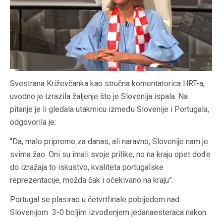
Svestrana Križevčanka kao stručna komentatorica HRT-a,
uvodno je izrazila žaljenje što je Slovenija ispala. Na
pitanje je li gledala utakmicu između Slovenije i Portugala,
odgovorila je:
“Da, malo pripreme za danas, ali naravno, Slovenije nam je
svima žao. Oni su imali svoje prilike, no na kraju opet dođe
do izražaja to iskustvo, kvaliteta portugalske
reprezentacije, možda čak i očekivano na kraju”.
Portugal se plasirao u četvrtfinale pobijedom nad
Slovenijom 3-0 boljim izvođenjem jedanaesteraca nakon