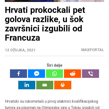
Hrvati prokockali pet
golova razlike, u šok
završnici izgubili od
Francuza
MAXPORTAL
12 OŽUJKA, 2021
Širi dalje
Hrvatski su rukometaši u prvoj utakmici kvalifikacijskog
turnira za plasman na Olimpijske igre u Tokiju izgubili od