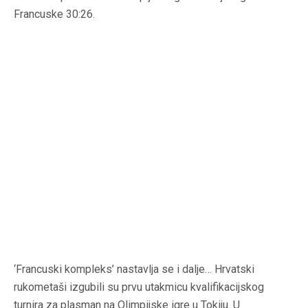
Francuske 30:26.
‘Francuski kompleks’ nastavlja se i dalje… Hrvatski
rukometaši izgubili su prvu utakmicu kvalifikacijskog
turnira za plasman na Olimpijske igre u Tokiju. U