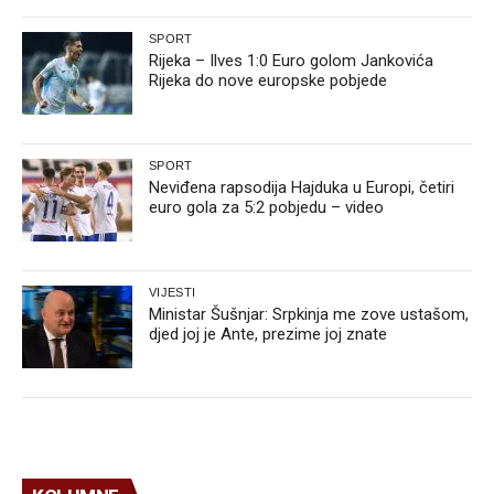
SPORT
Rijeka – Ilves 1:0 Euro golom Jankovića
Rijeka do nove europske pobjede
SPORT
Neviđena rapsodija Hajduka u Europi, četiri
euro gola za 5:2 pobjedu – video
VIJESTI
Ministar Šušnjar: Srpkinja me zove ustašom,
djed joj je Ante, prezime joj znate