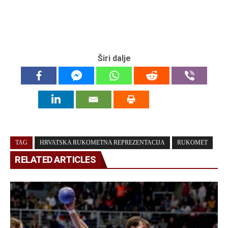
Širi dalje
TAG
HRVATSKA RUKOMETNA REPREZENTACIJA
RUKOMET
RELATED ARTICLES