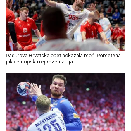
Dagurova Hrvatska opet pokazala moć! Pometena
jaka europska reprezentacija