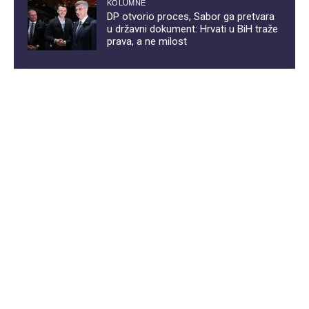
KOLUMNE
DP otvorio proces, Sabor ga pretvara
u državni dokument: Hrvati u BiH traže
prava, a ne milost