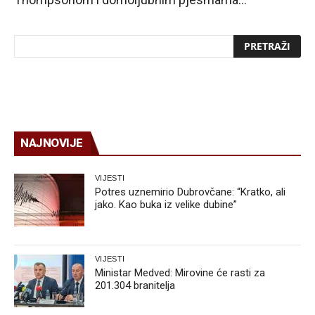
NAJNOVIJE
VIJESTI
Potres uznemirio Dubrovčane: “Kratko, ali
jako. Kao buka iz velike dubine”
VIJESTI
Ministar Medved: Mirovine će rasti za
201.304 branitelja