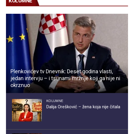
KOLUMNE
Plenkovićev tv Dnevnik: Deset godina vlasti,
jedan intervju – i tsunami mržnje koji ga nije ni
okrznuo
KOLUMNE
Dalija Orešković – žena koja nije čitala