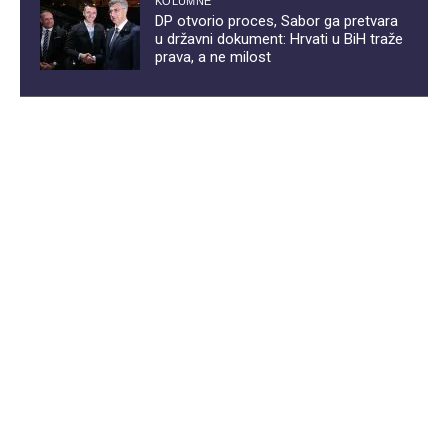
KOLUMNE
DP otvorio proces, Sabor ga pretvara
u državni dokument: Hrvati u BiH traže
prava, a ne milost