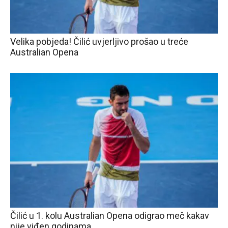
Velika pobjeda! Čilić uvjerljivo prošao u treće
Australian Opena
Čilić u 1. kolu Australian Opena odigrao meč kakav
nije viđen godinama