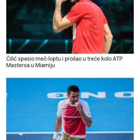
Čilić spasio meč-loptu i prošao u treće kolo ATP
Mastersa u Miamiju