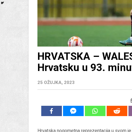
HRVATSKA – WALES 1
Hrvatsku u 93. minut
25 OŽUJKA, 2023
Hrvatska nogometna reprezentacija u svom je 