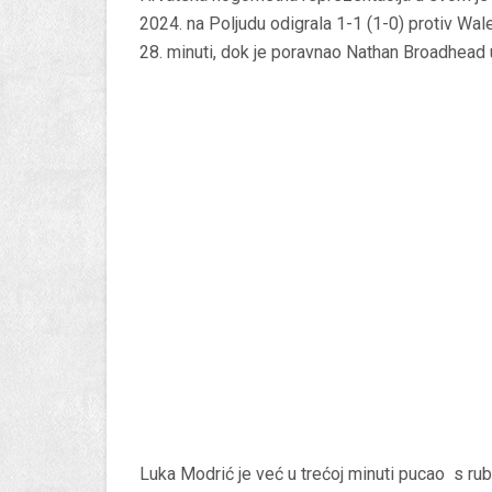
2024. na Poljudu odigrala 1-1 (1-0) protiv Wa
28. minuti, dok je poravnao Nathan Broadhead 
Luka Modrić je već u trećoj minuti pucao s rub