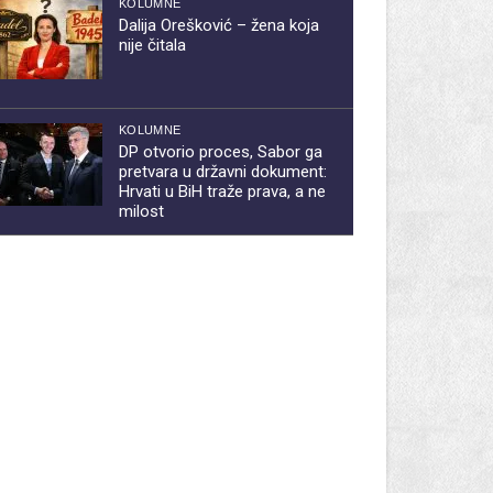
KOLUMNE
Dalija Orešković – žena koja
nije čitala
KOLUMNE
DP otvorio proces, Sabor ga
pretvara u državni dokument:
Hrvati u BiH traže prava, a ne
milost