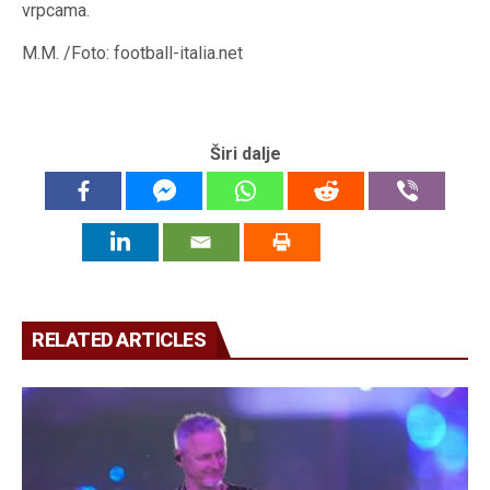
vrpcama.
M.M. /Foto: football-italia.net
Širi dalje
RELATED ARTICLES