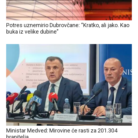
Potres uznemirio Dubrovčane: “Kratko, ali jako. Kao
buka iz velike dubine”
Ministar Medved: Mirovine će rasti za 201.304
branitelja