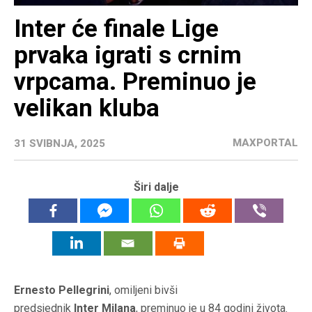
Inter će finale Lige
prvaka igrati s crnim
vrpcama. Preminuo je
velikan kluba
MAXPORTAL
31 SVIBNJA, 2025
Širi dalje
Ernesto Pellegrini
, omiljeni bivši
predsjednik
Inter Milana
, preminuo je u 84 godini života.