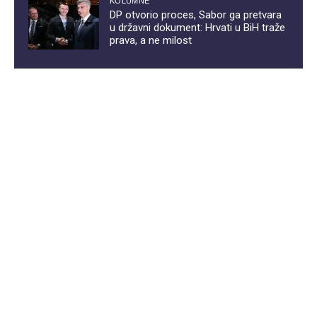
KOLUMNE
DP otvorio proces, Sabor ga pretvara
u državni dokument: Hrvati u BiH traže
prava, a ne milost