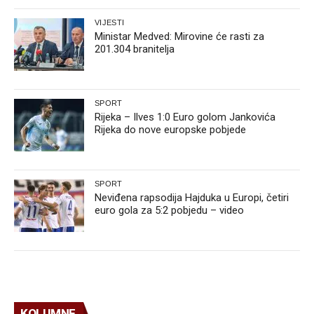
VIJESTI
Ministar Medved: Mirovine će rasti za
201.304 branitelja
SPORT
Rijeka – Ilves 1:0 Euro golom Jankovića
Rijeka do nove europske pobjede
SPORT
Neviđena rapsodija Hajduka u Europi, četiri
euro gola za 5:2 pobjedu – video
KOLUMNE