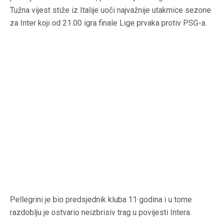
Tužna vijest stiže iz Italije uoči najvažnije utakmice sezone
za Inter koji od 21.00 igra finale Lige prvaka protiv PSG-a.
Pellegrini je bio predsjednik kluba 11 godina i u tome
razdoblju je ostvario neizbrisiv trag u povijesti Intera.