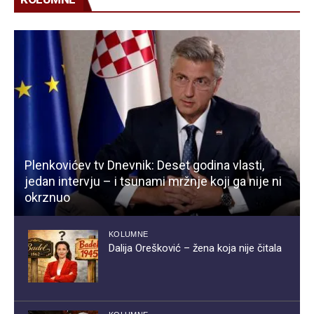
Plenkovićev tv Dnevnik: Deset godina vlasti,
jedan intervju – i tsunami mržnje koji ga nije ni
okrznuo
KOLUMNE
Dalija Orešković – žena koja nije čitala