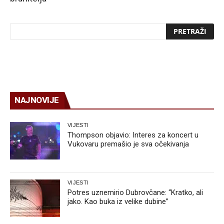
NAJNOVIJE
VIJESTI
Thompson objavio: Interes za koncert u
Vukovaru premašio je sva očekivanja
VIJESTI
Potres uznemirio Dubrovčane: “Kratko, ali
jako. Kao buka iz velike dubine”