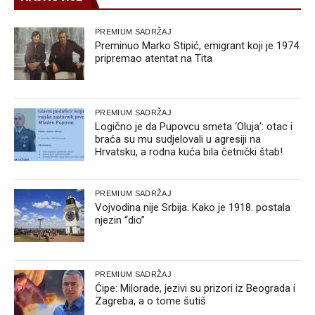
PREMIUM SADRŽAJ
Preminuo Marko Stipić, emigrant koji je 1974.
pripremao atentat na Tita
PREMIUM SADRŽAJ
Logično je da Pupovcu smeta ‘Oluja’: otac i
braća su mu sudjelovali u agresiji na
Hrvatsku, a rodna kuća bila četnički štab!
PREMIUM SADRŽAJ
Vojvodina nije Srbija. Kako je 1918. postala
njezin “dio”
PREMIUM SADRŽAJ
Ćipe: Milorade, jezivi su prizori iz Beograda i
Zagreba, a o tome šutiš