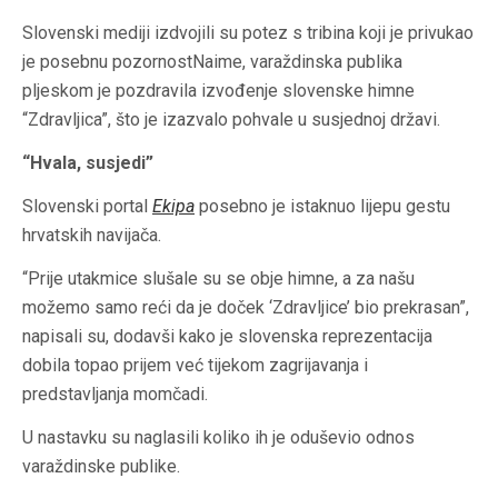
Slovenski mediji izdvojili su potez s tribina koji je privukao
je posebnu pozornostNaime, varaždinska publika
pljeskom je pozdravila izvođenje slovenske himne
“Zdravljica”, što je izazvalo pohvale u susjednoj državi.
“Hvala, susjedi”
Slovenski portal
Ekipa
posebno je istaknuo lijepu gestu
hrvatskih navijača.
“Prije utakmice slušale su se obje himne, a za našu
možemo samo reći da je doček ‘Zdravljice’ bio prekrasan”,
napisali su, dodavši kako je slovenska reprezentacija
dobila topao prijem već tijekom zagrijavanja i
predstavljanja momčadi.
U nastavku su naglasili koliko ih je oduševio odnos
varaždinske publike.