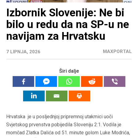
Izbornik Slovenije: Ne bi
bilo u redu da na SP-u ne
navijam za Hrvatsku
MAXPORTAL
7 LIPNJA, 2026
Širi dalje
Hrvatska je u posljednjoj pripremnoj utakmici uoči
Svjetskog prvenstva pobijedila Sloveniju 2:1. Vodila je
momčad Zlatka Dalića od 51. minute golom Luke Modrića,