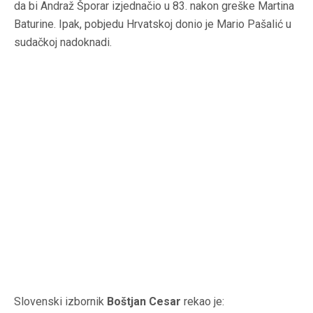
da bi Andraž Šporar izjednačio u 83. nakon greške Martina
Baturine. Ipak, pobjedu Hrvatskoj donio je Mario Pašalić u
sudačkoj nadoknadi.
Slovenski izbornik
Boštjan Cesar
rekao je: