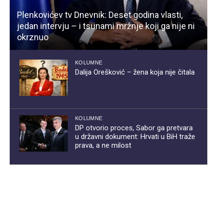
Plenkovićev tv Dnevnik: Deset godina vlasti,
jedan intervju – i tsunami mržnje koji ga nije ni
okrznuo
KOLUMNE
Dalija Orešković – žena koja nije čitala
KOLUMNE
DP otvorio proces, Sabor ga pretvara
u državni dokument: Hrvati u BiH traže
prava, a ne milost