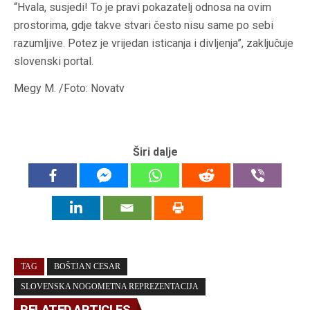
“Hvala, susjedi! To je pravi pokazatelj odnosa na ovim
prostorima, gdje takve stvari često nisu same po sebi
razumljive. Potez je vrijedan isticanja i divljenja”, zaključuje
slovenski portal.
Megy M. /Foto: Novatv
Širi dalje
TAG
BOŠTJAN CESAR
SLOVENSKA NOGOMETNA REPREZENTACIJA
RELATED ARTICLES