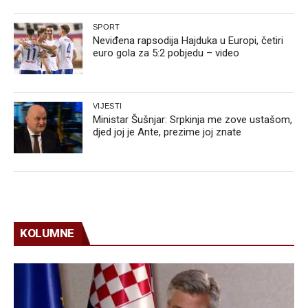
SPORT
Neviđena rapsodija Hajduka u Europi, četiri
euro gola za 5:2 pobjedu – video
VIJESTI
Ministar Šušnjar: Srpkinja me zove ustašom,
djed joj je Ante, prezime joj znate
KOLUMNE