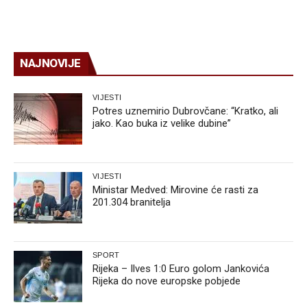
NAJNOVIJE
VIJESTI
Potres uznemirio Dubrovčane: “Kratko, ali
jako. Kao buka iz velike dubine”
VIJESTI
Ministar Medved: Mirovine će rasti za
201.304 branitelja
SPORT
Rijeka – Ilves 1:0 Euro golom Jankovića
Rijeka do nove europske pobjede