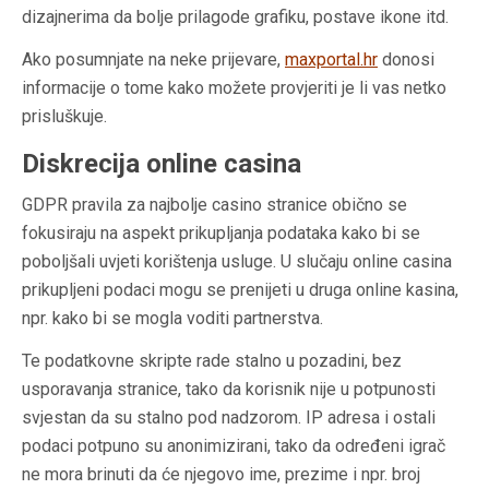
dizajnerima da bolje prilagode grafiku, postave ikone itd.
Ako posumnjate na neke prijevare,
maxportal.hr
donosi
informacije o tome kako možete provjeriti je li vas netko
prisluškuje.
Diskrecija online casina
GDPR pravila za najbolje casino stranice obično se
fokusiraju na aspekt prikupljanja podataka kako bi se
poboljšali uvjeti korištenja usluge. U slučaju online casina
prikupljeni podaci mogu se prenijeti u druga online kasina,
npr. kako bi se mogla voditi partnerstva.
Te podatkovne skripte rade stalno u pozadini, bez
usporavanja stranice, tako da korisnik nije u potpunosti
svjestan da su stalno pod nadzorom. IP adresa i ostali
podaci potpuno su anonimizirani, tako da određeni igrač
ne mora brinuti da će njegovo ime, prezime i npr. broj