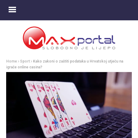
Home
Sport
Kako zakoni o zaštiti podataka u Hrvatskoj utječu na
igrače online casina?