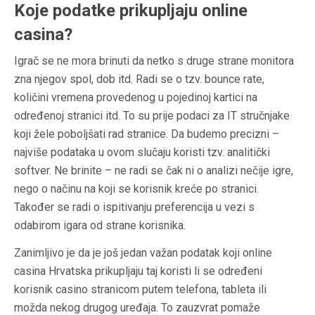
Koje podatke prikupljaju online
casina?
Igrač se ne mora brinuti da netko s druge strane monitora
zna njegov spol, dob itd. Radi se o tzv.
bounce rate
, ​​
količini vremena provedenog u pojedinoj kartici na
određenoj stranici itd. To su prije podaci za IT stručnjake
koji žele poboljšati rad stranice. Da budemo precizni –
najviše podataka u ovom slučaju koristi tzv. analitički
softver. Ne brinite – ne radi se čak ni o analizi nečije igre,
nego o načinu na koji se korisnik kreće po stranici.
Također se radi o ispitivanju preferencija u vezi s
odabirom igara od strane korisnika.
Zanimljivo je da je još jedan važan podatak koji online
casina Hrvatska prikupljaju taj koristi li se određeni
korisnik casino stranicom putem telefona, tableta ili
možda nekog drugog uređaja. To zauzvrat pomaže