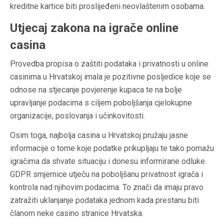
kreditne kartice biti proslijeđeni neovlaštenim osobama.
Utjecaj zakona na igrače online
casina
Provedba propisa o zaštiti podataka i privatnosti u online
casinima u Hrvatskoj imala je pozitivne posljedice koje se
odnose na stjecanje povjerenje kupaca te na bolje
upravljanje podacima s ciljem poboljšanja cjelokupne
organizacije, poslovanja i učinkovitosti.
Osim toga, najbolja casina u Hrvatskoj pružaju jasne
informacije o tome koje podatke prikupljaju te tako pomažu
igračima da shvate situaciju i donesu informirane odluke.
GDPR smjernice utječu na poboljšanu privatnost igrača i
kontrola nad njihovim podacima. To znači da imaju pravo
zatražiti uklanjanje podataka jednom kada prestanu biti
članom neke casino stranice Hrvatska.