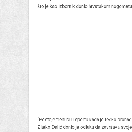
što je kao izbornik donio hrvatskom nogometu 
“Postoje trenuci u sportu kada je teško pronaći 
Zlatko Dalić donio je odluku da završava svoj