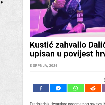
Kustić zahvalio Dali
upisan u povijest h
8 SRPNJA, 2026
Predsjednik Hrvatskog nogometnog saveza,