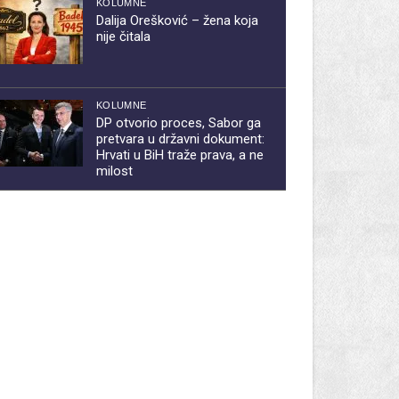
KOLUMNE
Dalija Orešković – žena koja
nije čitala
KOLUMNE
DP otvorio proces, Sabor ga
pretvara u državni dokument:
Hrvati u BiH traže prava, a ne
milost