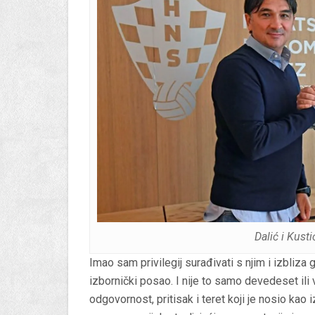
Dalić i Kust
Imao sam privilegij surađivati s njim i izbliza g
izbornički posao. I nije to samo devedeset ili
odgovornost, pritisak i teret koji je nosio kao 