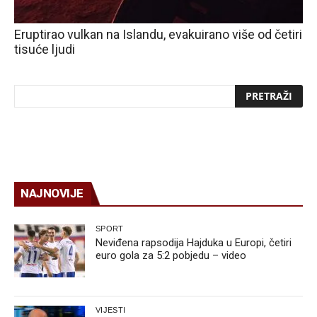
Eruptirao vulkan na Islandu, evakuirano više od četiri
tisuće ljudi
NAJNOVIJE
SPORT
Neviđena rapsodija Hajduka u Europi, četiri
euro gola za 5:2 pobjedu – video
VIJESTI