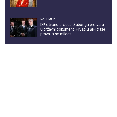
KOLUMNE
DP otvorio proces, Sabor ga pretvara
u državni dokument: Hrvati u BiH traže
prava, a ne milost