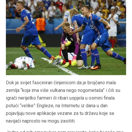
Dok je svijet fasciniran činjenicom da je brojčano mala
zemlja “koja ima više vulkana nego nogometaša” i čili su
igrači nerijetko farmeri ili ribari uspjela u osmini finala
potući “velike” Engleze, na Internetu iz dana u dan
pojavljuju nove aplikacije vezane za tu državu koje se
navijači naprosto ne mogu zasititi.