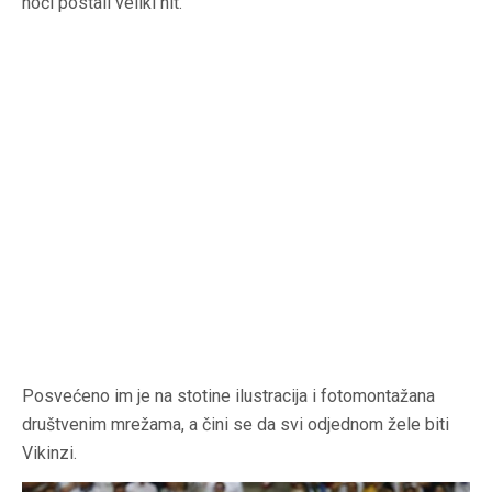
noći postali veliki hit.
Posvećeno im je na stotine ilustracija i fotomontažana
društvenim mrežama, a čini se da svi odjednom žele biti
Vikinzi.