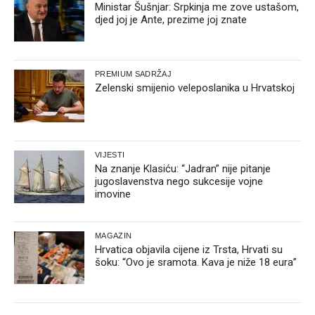
Ministar Šušnjar: Srpkinja me zove ustašom,
djed joj je Ante, prezime joj znate
PREMIUM SADRŽAJ
Zelenski smijenio veleposlanika u Hrvatskoj
VIJESTI
Na znanje Klasiću: “Jadran” nije pitanje
jugoslavenstva nego sukcesije vojne
imovine
MAGAZIN
Hrvatica objavila cijene iz Trsta, Hrvati su
šoku: “Ovo je sramota. Kava je niže 18 eura”