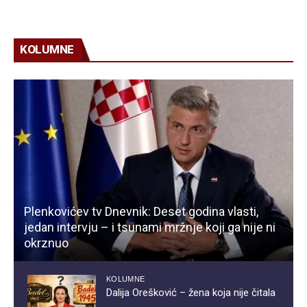
KOLUMNE
Plenkovićev tv Dnevnik: Deset godina vlasti,
jedan intervju – i tsunami mržnje koji ga nije ni
okrznuo
KOLUMNE
Dalija Orešković – žena koja nije čitala