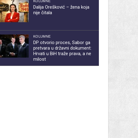
KOLUMNE
Dalija Orešković – žena koja
nije čitala
KOLUMNE
DP otvorio proces, Sabor ga
pretvara u državni dokument:
Hrvati u BiH traže prava, a ne
milost