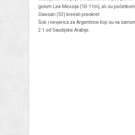
golom Lea Messija (10-11m), ali su početkom 
Dawsari (53) kreirali preokret
Šok i nevjerica za Argentince koji su na samom 
2:1 od Saudijske Arabije.