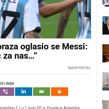
raza oglasio se Messi:
c za nas…”
MAXPORTAL
Širi dalje
rgentinu 2:1 u 1. kolu SP-a. Povela je Argentina