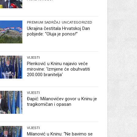
PREMIUM SADRŽAJ
UNCATEGORIZED
Ukrajina čestitala Hrvatskoj Dan
pobjede: “Oluja je ponos!”
VIJESTI
Plenković u Kninu najavio veće
mirovine: ‘Izmjene će obuhvatiti
200.000 branitelja‘
VIJESTI
Đapić: Milanovićev govor u Kninu je
tragikomičan i opasan
VIJESTI
Milanović u Kninu: “Ne bavimo se