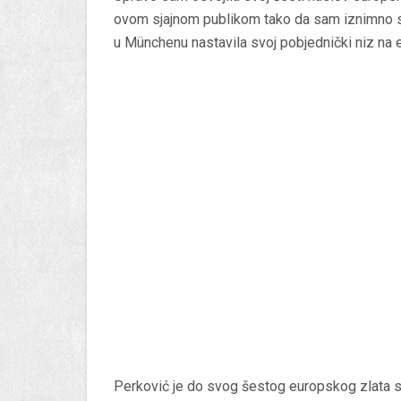
ovom sjajnom publikom tako da sam iznimno sr
u Münchenu nastavila svoj pobjednički niz na 
Perković je do svog šestog europskog zlata 