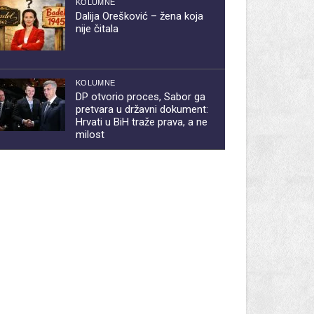
KOLUMNE
Dalija Orešković – žena koja
nije čitala
KOLUMNE
DP otvorio proces, Sabor ga
pretvara u državni dokument:
Hrvati u BiH traže prava, a ne
milost