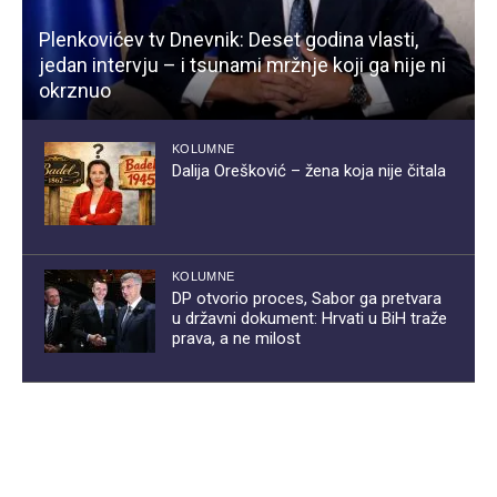
Plenkovićev tv Dnevnik: Deset godina vlasti,
jedan intervju – i tsunami mržnje koji ga nije ni
okrznuo
KOLUMNE
Dalija Orešković – žena koja nije čitala
KOLUMNE
DP otvorio proces, Sabor ga pretvara
u državni dokument: Hrvati u BiH traže
prava, a ne milost