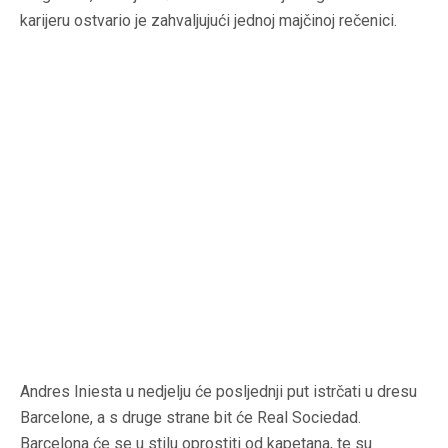
karijeru ostvario je zahvaljujući jednoj majčinoj rečenici.
Andres Iniesta u nedjelju će posljednji put istrčati u dresu
Barcelone, a s druge strane bit će Real Sociedad.
Barcelona će se u stilu oprostiti od kapetana, te su