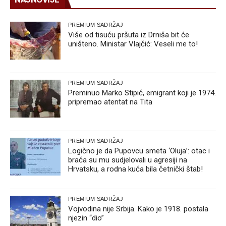
PREMIUM SADRŽAJ
Više od tisuću pršuta iz Drniša bit će
uništeno. Ministar Vlajčić: Veseli me to!
PREMIUM SADRŽAJ
Preminuo Marko Stipić, emigrant koji je 1974.
pripremao atentat na Tita
PREMIUM SADRŽAJ
Logično je da Pupovcu smeta ‘Oluja’: otac i
braća su mu sudjelovali u agresiji na
Hrvatsku, a rodna kuća bila četnički štab!
PREMIUM SADRŽAJ
Vojvodina nije Srbija. Kako je 1918. postala
njezin “dio”