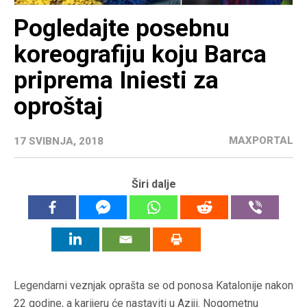
Pogledajte posebnu
koreografiju koju Barca
priprema Iniesti za
oproštaj
MAXPORTAL
17 SVIBNJA, 2018
Širi dalje
Legendarni veznjak oprašta se od ponosa Katalonije nakon
22 godine, a karijeru će nastaviti u Aziji. Nogometnu