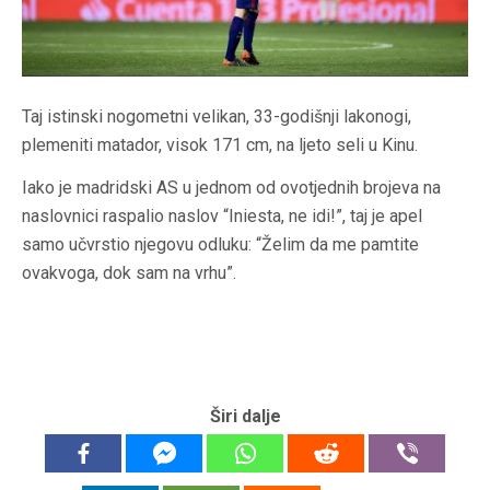
Taj istinski nogometni velikan, 33-godišnji lakonogi,
plemeniti matador, visok 171 cm, na ljeto seli u Kinu.
Iako je madridski AS u jednom od ovotjednih brojeva na
naslovnici raspalio naslov “Iniesta, ne idi!”, taj je apel
samo učvrstio njegovu odluku: “Želim da me pamtite
ovakvoga, dok sam na vrhu”.
Širi dalje