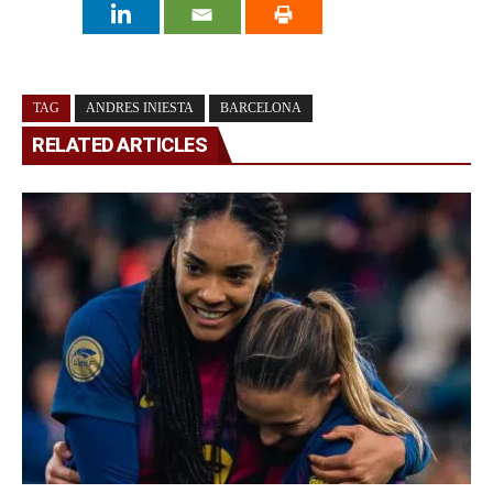
TAG
ANDRES INIESTA
BARCELONA
RELATED ARTICLES