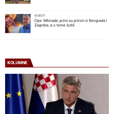
VIJESTI
Ćipe: Milorade, jezivi su prizori iz Beograda i
Zagreba, a o tome šutiš
KOLUMNE