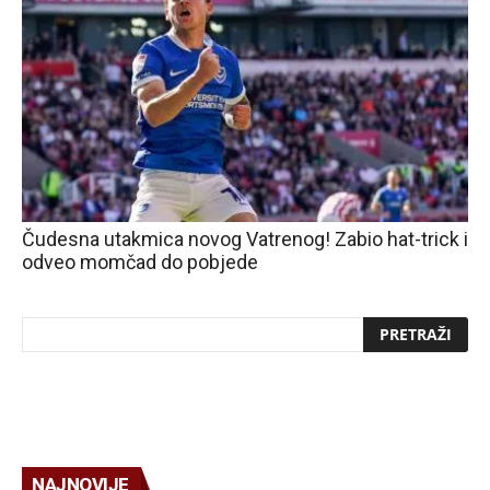
Čudesna utakmica novog Vatrenog! Zabio hat-trick i
odveo momčad do pobjede
NAJNOVIJE