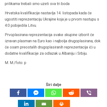
prilikama trebali smo uzeti sva tri boda
Hrvatska kvalifikacije nastavlja 14. listopada kada će
ugostiti reprezentaciju Ukrajine koja je u prvom nastupu s
4:0 pobijedila Litvu.
Prvoplasirana reprezentacija svake skupine izborit će
izravan plasman na Euro kao i najbolja drugoplasirana, dok
će osam preostalih drugoplasiranih reprezentacija ići u
dodatne kvalifikacije za odlazak u Albaniju i Srbiju.
M. M./foto: p
Širi dalje