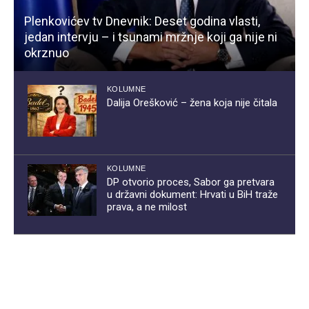
Plenkovićev tv Dnevnik: Deset godina vlasti,
jedan intervju – i tsunami mržnje koji ga nije ni
okrznuo
KOLUMNE
Dalija Orešković – žena koja nije čitala
KOLUMNE
DP otvorio proces, Sabor ga pretvara
u državni dokument: Hrvati u BiH traže
prava, a ne milost