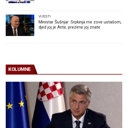
VIJESTI
Ministar Šušnjar: Srpkinja me zove ustašom,
djed joj je Ante, prezime joj znate
KOLUMNE