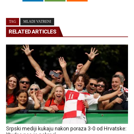
TAG
MLADI VATRENI
RELATED ARTICLES
Srpski mediji kukaju nakon poraza 3-0 od Hrvatske: