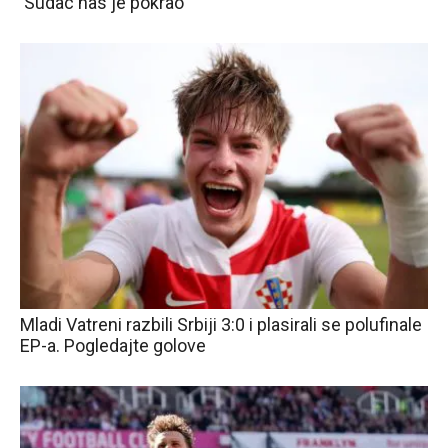
‘Sudac nas je pokrao’
Mladi Vatreni razbili Srbiji 3:0 i plasirali se polufinale
EP-a. Pogledajte golove