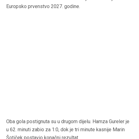
Europsko prvenstvo 2027. godine.
Oba gola postignuta su u drugom dijelu. Hamza Gureler je
u 62. minuti zabio za 1:0, dok je tri minute kasnije Marin
Šotiček postavio konačni rezultat.