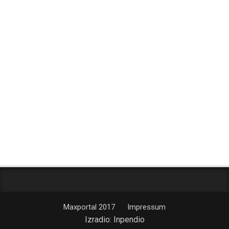
Maxportal 2017
Impressum
Izradio:
Inpendio