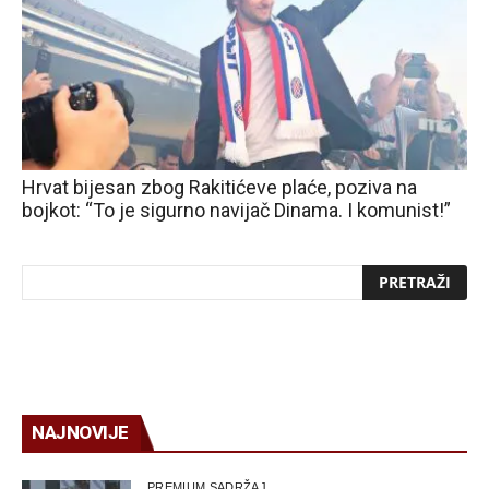
Hrvat bijesan zbog Rakitićeve plaće, poziva na
bojkot: “To je sigurno navijač Dinama. I komunist!”
NAJNOVIJE
PREMIUM SADRŽAJ