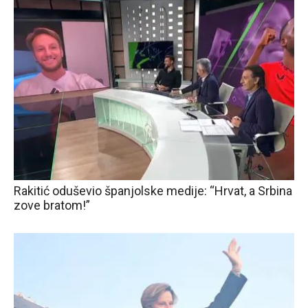
Rakitić oduševio španjolske medije: “Hrvat, a Srbina
zove bratom!”