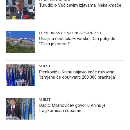
Turudić o Vučićevim izjavama: Neka kmeče!
PREMIUM SADRŽAJ
UNCATEGORIZED
Ukrajina čestitala Hrvatskoj Dan pobjede:
“Oluja je ponos!”
VIJESTI
Plenković u Kninu najavio veće mirovine:
‘Izmjene će obuhvatiti 200.000 branitelja‘
VIJESTI
Đapić: Milanovićev govor u Kninu je
tragikomičan i opasan