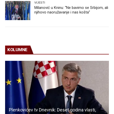
VIJESTI
Milanović u Kninu: “Ne bavimo se Srbijom, ali
njihovo naoružavanje i nas košta”
KOLUMNE
Plenkovićev tv Dnevnik: Deset godina vlasti,