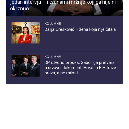
jedan intervju – i tsunami mržnje koji ga nije ni
okrznuo
KOLUMNE
Dalija Orešković – žena koja nije čitala
KOLUMNE
DP otvorio proces, Sabor ga pretvara
u državni dokument: Hrvati u BiH traže
prava, a ne milost