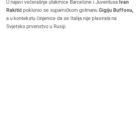
U najavi večerašnje utakmice Barcelone i Juventusa
Ivan
Rakitić
poklonio se suparničkom golmanu
Gigiju Buffonu,
a u kontekstu činjenice da se Italija nije plasirala na
Svjetsko prvenstvo u Rusiji.