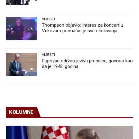
VIJESTI
Thompson objavio: Interes za koncert u
Vukovaru premašio je sva očekivanja
VIJESTI
Pupovac održao jezivu pressicu, govorio kao
da je 1948. godina
KOLUMNE