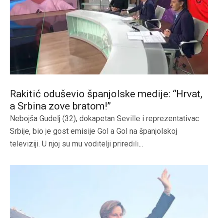
Rakitić oduševio španjolske medije: “Hrvat,
a Srbina zove bratom!”
Nebojša Gudelj (32), dokapetan Seville i reprezentativac
Srbije, bio je gost emisije Gol a Gol na španjolskoj
televiziji. U njoj su mu voditelji priredili...