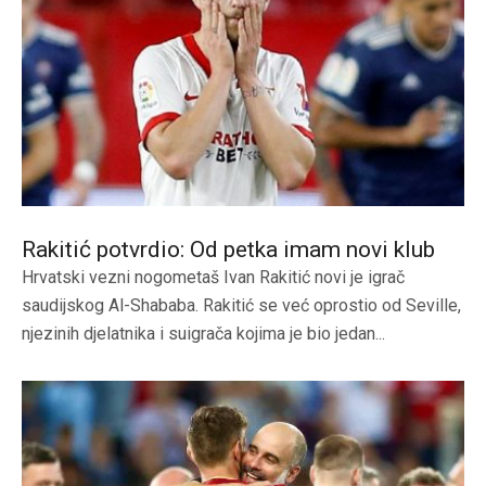
Rakitić potvrdio: Od petka imam novi klub
Hrvatski vezni nogometaš Ivan Rakitić novi je igrač
saudijskog Al-Shababa. Rakitić se već oprostio od Seville,
njezinih djelatnika i suigrača kojima je bio jedan...