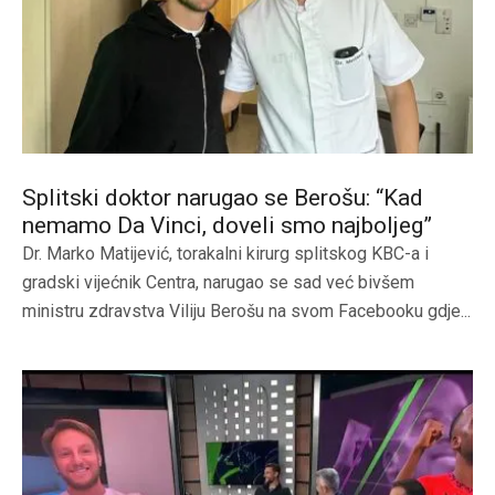
Splitski doktor narugao se Berošu: “Kad
nemamo Da Vinci, doveli smo najboljeg”
Dr. Marko Matijević, torakalni kirurg splitskog KBC-a i
gradski vijećnik Centra, narugao se sad već bivšem
ministru zdravstva Viliju Berošu na svom Facebooku gdje...