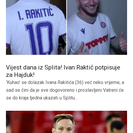
Vijest dana iz Splita! Ivan Raktić potpisuje
za Hajduk!
‘Kuhao’ se dolazak Ivana Rakitića (36) već neko vrijeme, a
sad se čini da je sve dogovoreno i proslavljeni Vatreni će
se do kraja tjedna ukazati u Splitu...