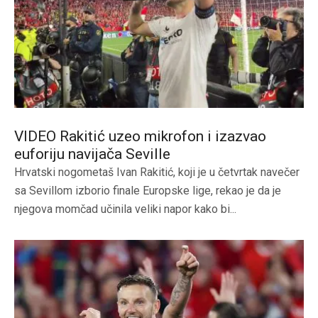
VIDEO Rakitić uzeo mikrofon i izazvao
euforiju navijača Seville
Hrvatski nogometaš Ivan Rakitić, koji je u četvrtak navečer
sa Sevillom izborio finale Europske lige, rekao je da je
njegova momčad učinila veliki napor kako bi...