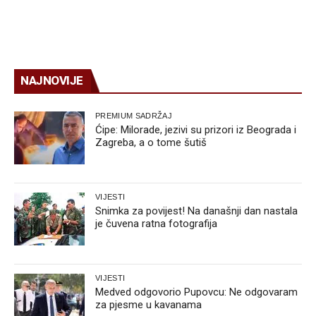
NAJNOVIJE
PREMIUM SADRŽAJ
Ćipe: Milorade, jezivi su prizori iz Beograda i
Zagreba, a o tome šutiš
VIJESTI
Snimka za povijest! Na današnji dan nastala
je čuvena ratna fotografija
VIJESTI
Medved odgovorio Pupovcu: Ne odgovaram
za pjesme u kavanama