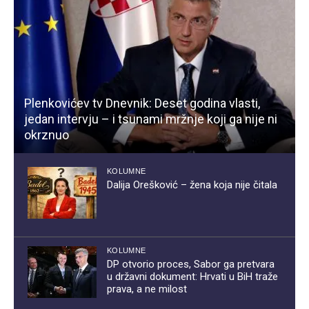
Plenkovićev tv Dnevnik: Deset godina vlasti,
jedan intervju – i tsunami mržnje koji ga nije ni
okrznuo
KOLUMNE
Dalija Orešković – žena koja nije čitala
KOLUMNE
DP otvorio proces, Sabor ga pretvara
u državni dokument: Hrvati u BiH traže
prava, a ne milost