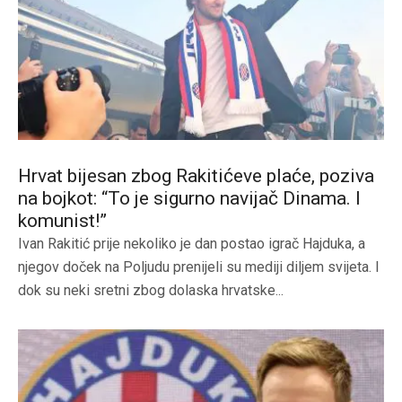
Hrvat bijesan zbog Rakitićeve plaće, poziva
na bojkot: “To je sigurno navijač Dinama. I
komunist!”
Ivan Rakitić prije nekoliko je dan postao igrač Hajduka, a
njegov doček na Poljudu prenijeli su mediji diljem svijeta. I
dok su neki sretni zbog dolaska hrvatske...