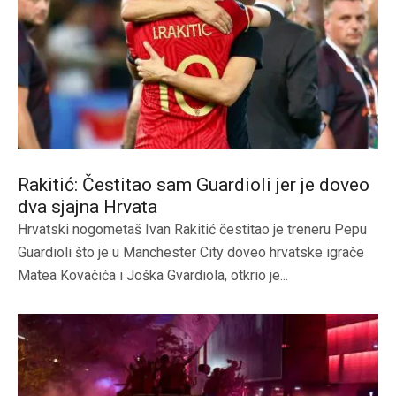
Rakitić: Čestitao sam Guardioli jer je doveo
dva sjajna Hrvata
Hrvatski nogometaš Ivan Rakitić čestitao je treneru Pepu
Guardioli što je u Manchester City doveo hrvatske igrače
Matea Kovačića i Joška Gvardiola, otkrio je...