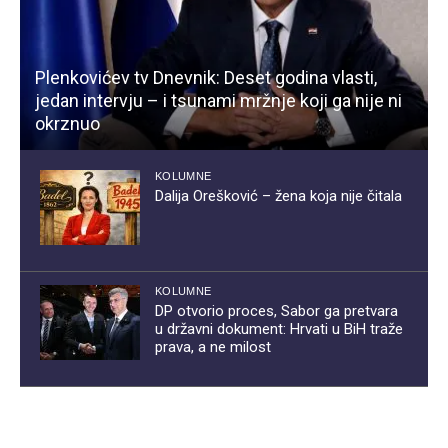
Plenkovićev tv Dnevnik: Deset godina vlasti,
jedan intervju – i tsunami mržnje koji ga nije ni
okrznuo
KOLUMNE
Dalija Orešković – žena koja nije čitala
KOLUMNE
DP otvorio proces, Sabor ga pretvara
u državni dokument: Hrvati u BiH traže
prava, a ne milost