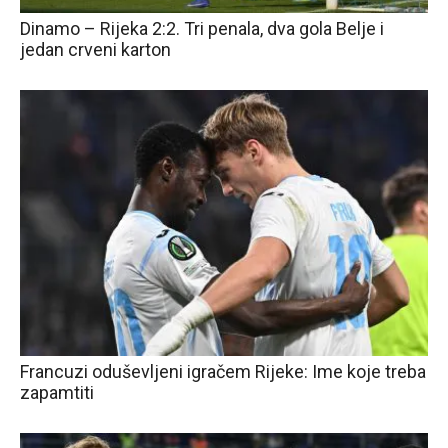
Dinamo – Rijeka 2:2. Tri penala, dva gola Belje i
jedan crveni karton
Francuzi oduševljeni igračem Rijeke: Ime koje treba
zapamtiti