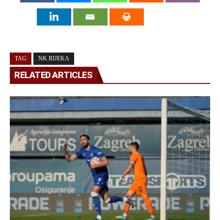
TAG
NK RIJEKA
RELATED ARTICLES