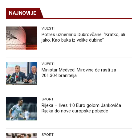
NAJNOVIJE
VIJESTI
Potres uznemirio Dubrovčane: “Kratko, ali
jako. Kao buka iz velike dubine”
VIJESTI
Ministar Medved: Mirovine će rasti za
201.304 branitelja
SPORT
Rijeka – Ilves 1:0 Euro golom Jankovića
Rijeka do nove europske pobjede
SPORT