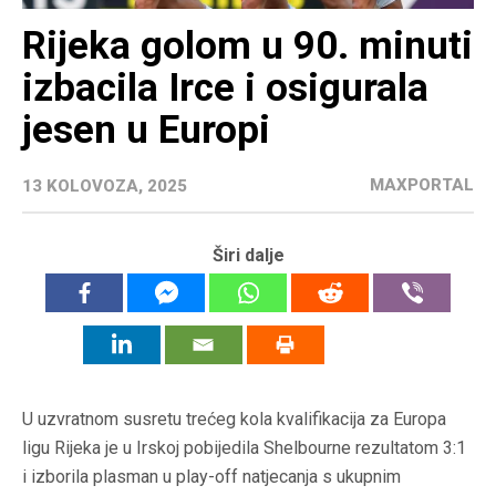
Rijeka golom u 90. minuti
izbacila Irce i osigurala
jesen u Europi
MAXPORTAL
13 KOLOVOZA, 2025
Širi dalje
U uzvratnom susretu trećeg kola kvalifikacija za Europa
ligu Rijeka je u Irskoj pobijedila Shelbourne rezultatom 3:1
i izborila plasman u play-off natjecanja s ukupnim