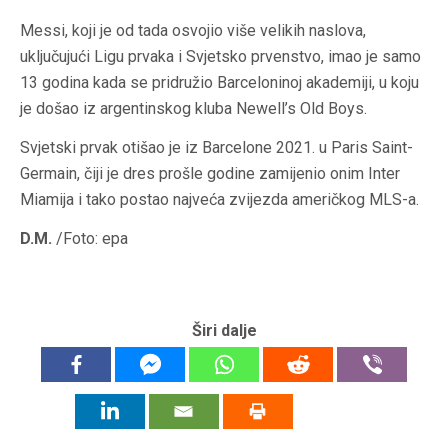
Messi, koji je od tada osvojio više velikih naslova,
uključujući Ligu prvaka i Svjetsko prvenstvo, imao je samo
13 godina kada se pridružio Barceloninoj akademiji, u koju
je došao iz argentinskog kluba Newell’s Old Boys.
Svjetski prvak otišao je iz Barcelone 2021. u Paris Saint-
Germain, čiji je dres prošle godine zamijenio onim Inter
Miamija i tako postao najveća zvijezda američkog MLS-a.
D.M.
/Foto: epa
Širi dalje