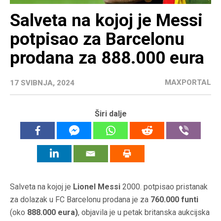
Salveta na kojoj je Messi
potpisao za Barcelonu
prodana za 888.000 eura
MAXPORTAL
17 SVIBNJA, 2024
Širi dalje
Salveta na kojoj je
Lionel Messi
2000. potpisao pristanak
za dolazak u FC Barcelonu prodana je za
760.000
funti
(oko
888.000 eura)
, objavila je u petak britanska aukcijska