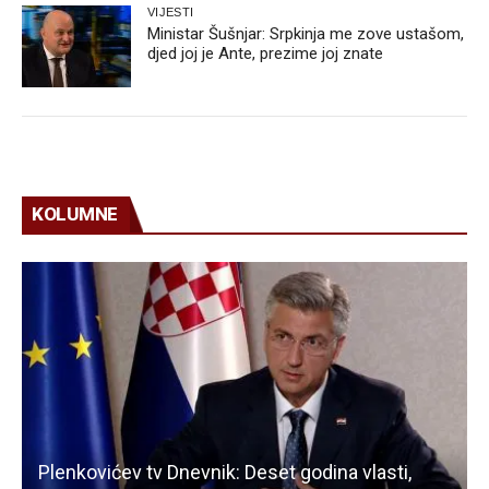
VIJESTI
Ministar Šušnjar: Srpkinja me zove ustašom,
djed joj je Ante, prezime joj znate
KOLUMNE
Plenkovićev tv Dnevnik: Deset godina vlasti,