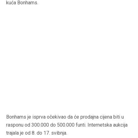
kuća Bonhams.
Bonhams je isprva očekivao da će prodajna cijena biti u
rasponu od 300.000 do 500.000 funti. Internetska aukcija
trajala je od 8. do 17. svibnja.