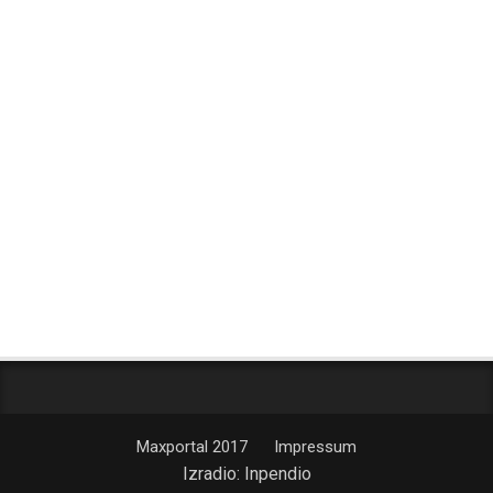
Maxportal 2017
Impressum
Izradio:
Inpendio