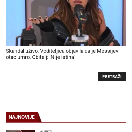
Skandal uživo: Voditeljica objavila da je Messijev
otac umro. Obitelj: ‘Nije istina’
NAJNOVIJE
VIJESTI