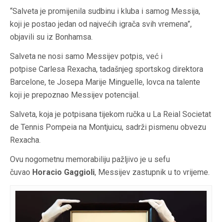
“Salveta je promijenila sudbinu i kluba i samog Messija,
koji je postao jedan od najvećih igrača svih vremena”,
objavili su iz Bonhamsa.
Salveta ne nosi samo Messijev potpis, već i
potpise Carlesa Rexacha, tadašnjeg sportskog direktora
Barcelone, te Josepa Marije Minguelle, lovca na talente
koji je prepoznao Messijev potencijal.
Salveta, koja je potpisana tijekom ručka u La Reial Societat
de Tennis Pompeia na Montjuicu, sadrži pismenu obvezu
Rexacha.
Ovu nogometnu memorabiliju pažljivo je u sefu
čuvao
Horacio Gaggioli
, Messijev zastupnik u to vrijeme.