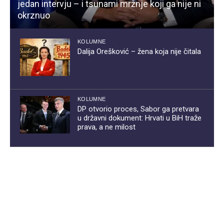
jedan intervju – i tsunami mržnje koji ga nije ni
okrznuo
KOLUMNE
Dalija Orešković – žena koja nije čitala
KOLUMNE
DP otvorio proces, Sabor ga pretvara
u državni dokument: Hrvati u BiH traže
prava, a ne milost