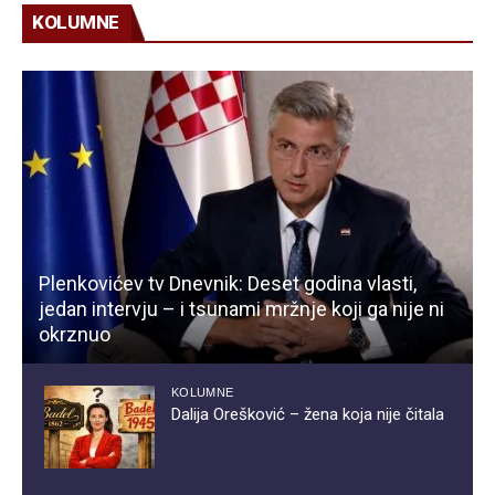
KOLUMNE
Plenkovićev tv Dnevnik: Deset godina vlasti,
jedan intervju – i tsunami mržnje koji ga nije ni
okrznuo
KOLUMNE
Dalija Orešković – žena koja nije čitala