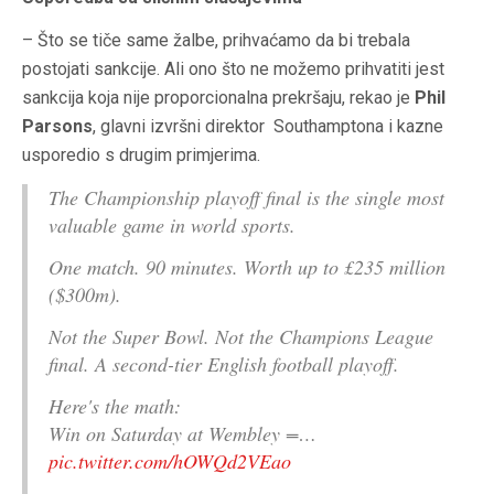
– Što se tiče same žalbe, prihvaćamo da bi trebala
postojati sankcije. Ali ono što ne možemo prihvatiti jest
sankcija koja nije proporcionalna prekršaju, rekao je
Phil
Parsons
, glavni izvršni direktor Southamptona i kazne
usporedio s drugim primjerima.
The Championship playoff final is the single most
valuable game in world sports.
One match. 90 minutes. Worth up to £235 million
($300m).
Not the Super Bowl. Not the Champions League
final. A second-tier English football playoff.
Here's the math:
Win on Saturday at Wembley =…
pic.twitter.com/hOWQd2VEao