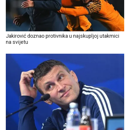
Jakirović doznao protivnika u najskupljoj utakmici
na svijetu