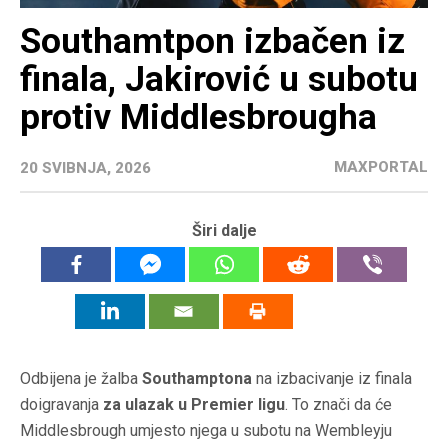
Southamtpon izbačen iz
finala, Jakirović u subotu
protiv Middlesbrougha
MAXPORTAL
20 SVIBNJA, 2026
Širi dalje
Odbijena je žalba
Southamptona
na izbacivanje iz finala
doigravanja
za ulazak u Premier ligu
. To znači da će
Middlesbrough umjesto njega u subotu na Wembleyju