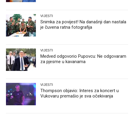
VIJESTI
Snimka za povijest! Na današnji dan nastala
je čuvena ratna fotografija
VIJESTI
Medved odgovorio Pupovcu: Ne odgovaram
za pjesme u kavanama
VIJESTI
Thompson objavio: Interes za koncert u
Vukovaru premašio je sva očekivanja