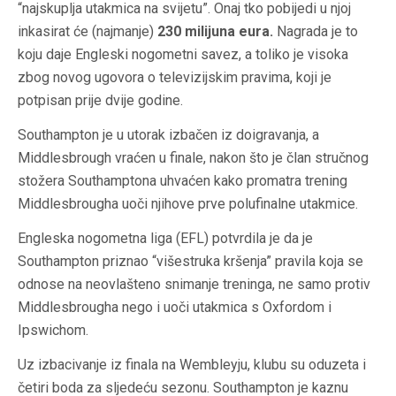
“najskuplja utakmica na svijetu”. Onaj tko pobijedi u njoj
inkasirat će (najmanje)
230 milijuna eura.
Nagrada je to
koju daje Engleski nogometni savez, a toliko je visoka
zbog novog ugovora o televizijskim pravima, koji je
potpisan prije dvije godine.
Southampton je u utorak izbačen iz doigravanja, a
Middlesbrough vraćen u finale, nakon što je član stručnog
stožera Southamptona uhvaćen kako promatra trening
Middlesbrougha uoči njihove prve polufinalne utakmice.
Engleska nogometna liga (EFL) potvrdila je da je
Southampton priznao “višestruka kršenja” pravila koja se
odnose na neovlašteno snimanje treninga, ne samo protiv
Middlesbrougha nego i uoči utakmica s Oxfordom i
Ipswichom.
Uz izbacivanje iz finala na Wembleyju, klubu su oduzeta i
četiri boda za sljedeću sezonu. Southampton je kaznu