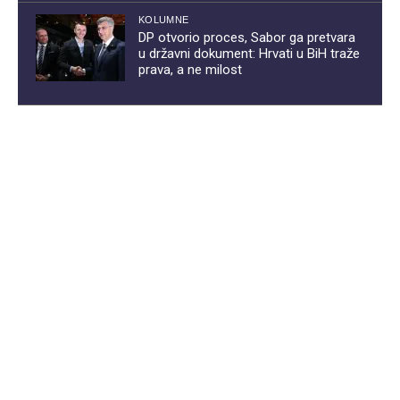
KOLUMNE
DP otvorio proces, Sabor ga pretvara
u državni dokument: Hrvati u BiH traže
prava, a ne milost