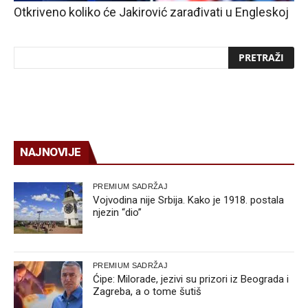
Otkriveno koliko će Jakirović zarađivati u Engleskoj
NAJNOVIJE
PREMIUM SADRŽAJ
Vojvodina nije Srbija. Kako je 1918. postala
njezin “dio”
PREMIUM SADRŽAJ
Ćipe: Milorade, jezivi su prizori iz Beograda i
Zagreba, a o tome šutiš