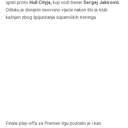
igrati protiv
Hull Cityja,
koji vodi trener
Sergej Jakirović.
Odluku je donijelo neovisno vijeće nakon što je klub
kažnjen zbog špijuniranja suparničkih treninga.
Finale play-offa za Premier ligu poznato je i kao