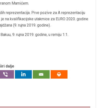
Zoranom Mamićem.
ladih reprezentacija. Prve pozive za A reprezentaciju
a je na kvalifikacijske utakmice za EURO 2020. godine
ajdžana (9. rujna 2019. godine).
Bakuu, 9. rujna 2019. godine, u remiju 1:1.
Širi dalje