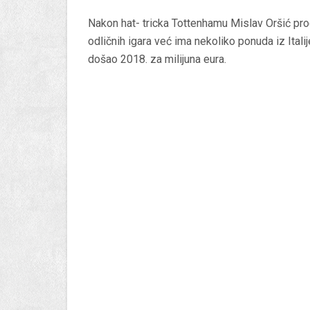
Nakon hat- tricka Tottenhamu Mislav Oršić prog
odličnih igara već ima nekoliko ponuda iz Italij
došao 2018. za milijuna eura.