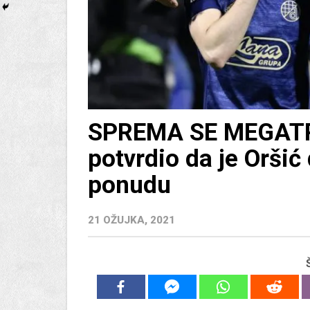
SPREMA SE MEGATR
potvrdio da je Orši
ponudu
21 OŽUJKA, 2021