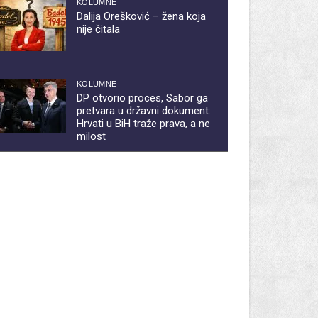
KOLUMNE
Dalija Orešković – žena koja
nije čitala
KOLUMNE
DP otvorio proces, Sabor ga
pretvara u državni dokument:
Hrvati u BiH traže prava, a ne
milost