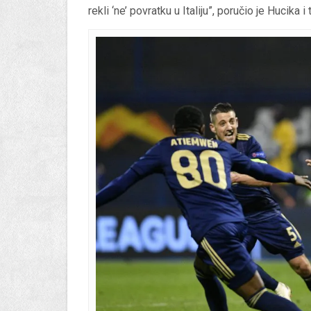
rekli ‘ne’ povratku u Italiju”, poručio je Hucika